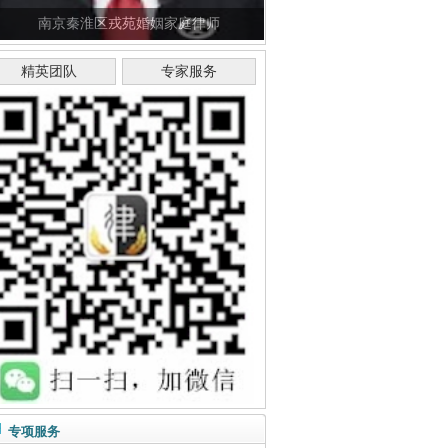
南京秦淮区戎苑婚姻家庭律师
精英团队
专家服务
专项服务