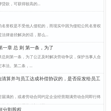
贷款，可获得较高的...
的名誉权是不受他人侵犯的，而现实中因为侵犯公民名誉权
法律途径解决的话，那么...
一章 总 则 第一条，为了
章总则第一条，为了公正及时解决劳动争议，保护当事人合
法。第二条，...
始清算并与员工达成补偿协议的，是否应发给员工
时届满的，或者劳动合同约定企业经营期满劳动合同即行终
终止。根据原劳动部《关...
何分割股权