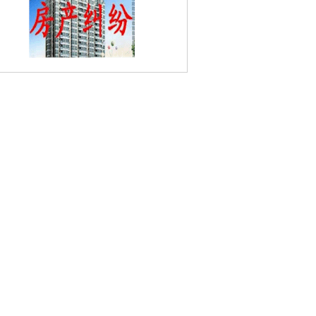
商业步行街婚姻家庭律师
旭光里婚姻家庭
师
莫愁路婚姻家庭律师
大明路婚姻家庭
师
九龙新寓婚姻家庭律师
白下婚姻家庭
师
胡家花园婚姻家庭律师
红花婚姻家庭
师
宏光路婚姻家庭律师
集庆路婚姻家庭
师
大阳沟婚姻家庭律师
太平苑婚姻家庭
师
象房新村婚姻家庭律师
小西湖婚姻家
律师
三条营婚姻家庭律师
五老村婚姻家
律师
安品街婚姻家庭律师
大报恩寺遗址
园婚姻家庭律师
海福巷婚姻家庭律师
朝
天宫婚姻家庭律师