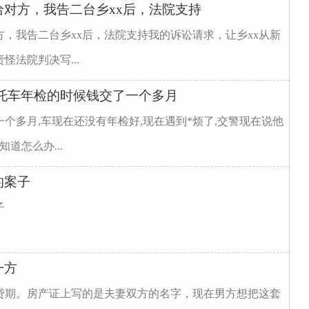
对方，我告二台乡xx后，法院支持
，我告二台乡xx后，法院支持我的诉讼请求，让乡xx从新
法院判决写...
托车年检的时候钱交了一个多月
个多月,车现在还没有年检好,现在遇到*烦了,交警现在说他
道怎么办...
的案子
子
一方
贷期。房产证上写的是夫妻双方的名字，现在男方想把这套