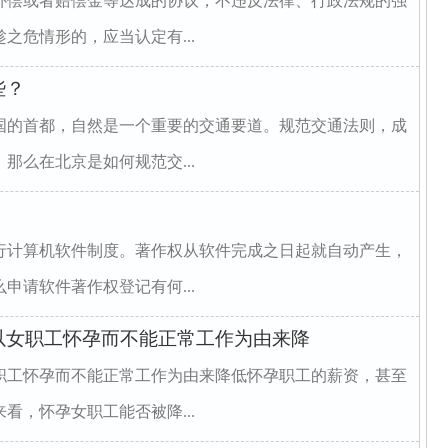
补偿或者赔偿金等达成的协议，不违反法律、行政法规的强
之危情形的，应当认定有...
些？
国的首都，自然是一个重要的交通要道。规范交通法则，成
那么在北京是如何规范交...
行计算机软件制度。著作权从软件完成之日起就自动产生，
申请软件著作权登记有何...
以女职工怀孕而不能正常工作为由来降
职工怀孕而不能正常工作为由来降低怀孕职工的薪资，甚至
看，怀孕女职工能否被降...