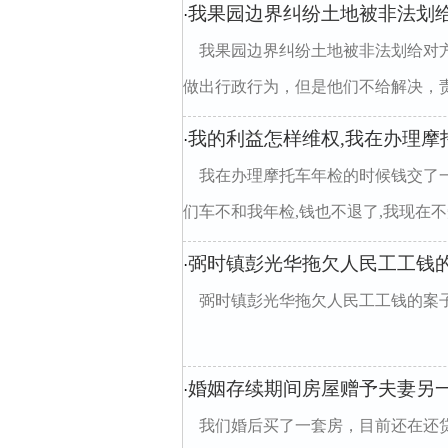
我果园边界纠纷土地被非法划给
·
我果园边界纠纷土地被非法划给对方
做出行政行为，但是他们不给解决，责怪
我的利益怎样维权,我在办理摩
·
我在办理摩托车年检的时候钱交了一
们车不和我年检,钱也不退了,我现在不知
弼时镇彭光华拖欠人民工工钱
·
弼时镇彭光华拖欠人民工工钱的案
婚姻存续期间房屋赠予夫妻另
·
我们婚后买了一套房，目前还在还