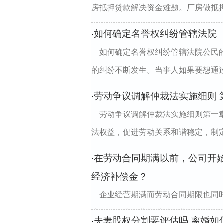
房抵押贷款解决资金难题。厂房做抵押
如何确定名誉权纠纷管辖法院
·
如何确定名誉权纠纷管辖法院公民
的纠纷不断发生。当事人如果要想通过
劳动争议调解仲裁法实施细则 第
·
劳动争议调解仲裁法实施细则第一
法权益，促进劳动关系和谐稳定，制定本
在劳动合同期满以前，公司开
·
经济补偿金？
企业经营期满而劳动合同期限也同
止的，企业经营期满时，劳动合同即行
夫妻股权分割要评估吗,离婚如
·