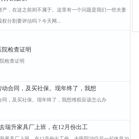
财产，在这之前则不属于。这里有一个问题是我们一些夫妻
权分割要评估吗？今天网...
律
律
医院检查证明
律
律
律
医院检查证明
律
庭
庭
公
劳动合同，及买社保。现年终了，我想
合同，及买社保。现年终了，我想维权应该怎么办
去瑞升家具厂上班，在12月份出工
升家具厂上班，在12月份出工伤，去医院治疗后一起休息20