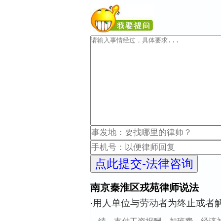
南京秦淮区戎苑律师说法
用人单位与劳动者为终止或者
·