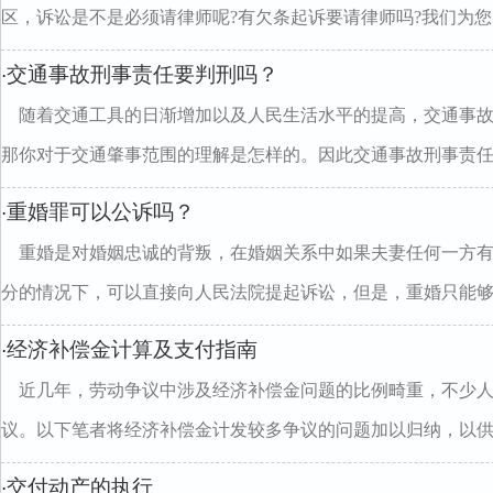
区，诉讼是不是必须请律师呢?有欠条起诉要请律师吗?我们为您..
交通事故刑事责任要判刑吗？
·
随着交通工具的日渐增加以及人民生活水平的提高，交通事
那你对于交通肇事范围的理解是怎样的。因此交通事故刑事责任..
重婚罪可以公诉吗？
·
重婚是对婚姻忠诚的背叛，在婚姻关系中如果夫妻任何一方
分的情况下，可以直接向人民法院提起诉讼，但是，重婚只能够..
经济补偿金计算及支付指南
·
近几年，劳动争议中涉及经济补偿金问题的比例畸重，不少
议。以下笔者将经济补偿金计发较多争议的问题加以归纳，以供..
交付动产的执行
·