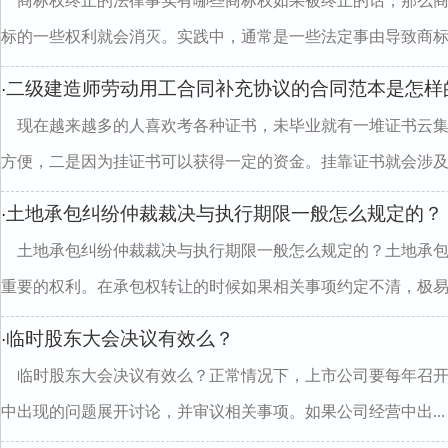
商标权终止的法律事实有哪些商标权如果被终止的话，那么
标的一些权利就会消灭。实践中，通常是一些法定事由导致商标..
二级建造师劳动用工合同补充协议的合同范本是怎样
·
现在越来越多的人喜欢考各种证书，未毕业就有一堆证书云
方便，二是因为挂证书可以获得一定的资金。挂靠证书就会涉及..
土地承包纠纷仲裁裁决与执行期限一般怎么规定的？
·
土地承包纠纷仲裁裁决与执行期限一般怎么规定的？土地承
重要的权利。在承包权转让的时候如果相关事项约定不清，极易..
临时股东大会决议有效么？
·
临时股东大会决议有效么？正常情况下，上市公司要每年召
中出现的问题展开讨论，并审议相关事项。如果公司经营中出...