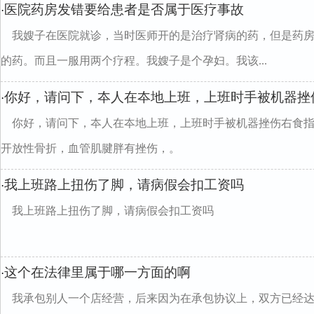
医院药房发错要给患者是否属于医疗事故
·
我嫂子在医院就诊，当时医师开的是治疗肾病的药，但是药
的药。而且一服用两个疗程。我嫂子是个孕妇。我该...
你好，请问下，夲人在夲地上班，上班时手被机器挫
·
你好，请问下，夲人在夲地上班，上班时手被机器挫伤右食
开放性骨折，血管肌腱胖有挫伤，。
我上班路上扭伤了脚，请病假会扣工资吗
·
我上班路上扭伤了脚，请病假会扣工资吗
这个在法律里属于哪一方面的啊
·
我承包别人一个店经营，后来因为在承包协议上，双方已经