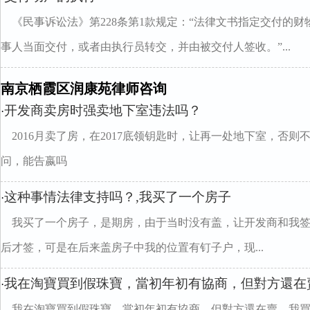
《民事诉讼法》第228条第1款规定：“法律文书指定交付的
事人当面交付，或者由执行员转交，并由被交付人签收。”...
南京栖霞区润康苑律师咨询
开发商卖房时强卖地下室违法吗？
·
2016月卖了房，在2017底领钥匙时，让再一处地下室，否
问，能告嬴吗
这种事情法律支持吗？,我买了一个房子
·
我买了一个房子，是期房，由于当时没有盖，让开发商和我
后才签，可是在后来盖房子中我的位置有钉子户，现...
我在淘寶買到假珠寶，當初年初有協商，但對方還在賣
·
我在淘寶買到假珠寶，當初年初有協商，但對方還在賣，我買4