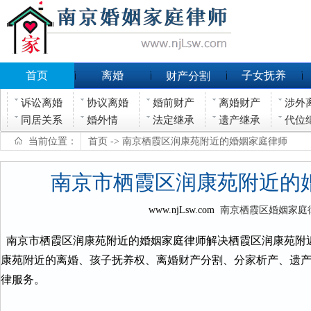
首页
离婚
子女抚养
财产分割
诉讼离婚
协议离婚
婚前财产
离婚财产
涉外
同居关系
婚外情
法定继承
遗产继承
代位
当前位置：
首页
-> 南京栖霞区润康苑附近的婚姻家庭律师
南京市栖霞区润康苑附近的
www.njLsw.com
南京栖霞区婚姻家庭
南京市栖霞区润康苑附近的婚姻家庭律师解决栖霞区润康苑附
康苑附近的离婚、孩子抚养权、离婚财产分割、分家析产、遗
律服务。