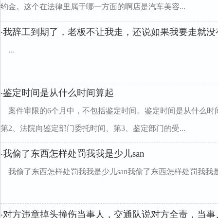
约金。这个在法律里属于哪一方面的啊店是汽车美容...
我辞工到期了，老板不让我走，还说如果我要走就没
·
...
鉴定时间是从什么时间算起
·
案件审限的6个月中，不包括鉴定时间。鉴定时间是从什么时
第2、法院向鉴定部门委托时间、第3、鉴定部门的受...
我偷了东西怎样处罚我我是少儿san
·
我偷了东西怎样处罚我我是少儿san我偷了东西怎样处罚我我是少
对方违章掉头撞伤当事人，交通队说对方全责，当事
·