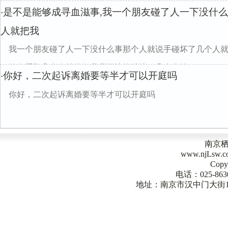
是不是能够成寻血滋事,我一个朋友碰了人一下没什
·
人就把我
我一个朋友碰了人一下没什么事那个人就说手碰坏了几个人
了给你看那几个人就按住我我不让按就找了几个人给...
你好，二次起诉离婚要等半才可以开庭吗
·
你好，二次起诉离婚要等半才可以开庭吗
南京
www.njLsw
Copy
电话：025-863
地址：南京市汉中门大街1