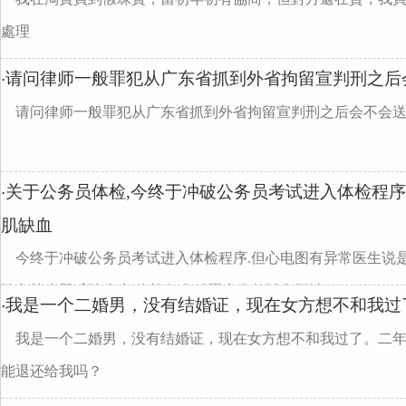
處理
请问律师一般罪犯从广东省抓到外省拘留宣判刑之后
·
请问律师一般罪犯从广东省抓到外省拘留宣判刑之后会不会
关于公务员体检,今终于冲破公务员考试进入体检程序
·
肌缺血
今终于冲破公务员考试进入体检程序.但心电图有异常医生说
除心脏病器质性病变.体检复查时医生依然以心肌缺...
我是一个二婚男，没有结婚证，现在女方想不和我过
·
我是一个二婚男，没有结婚证，现在女方想不和我过了。二
能退还给我吗？