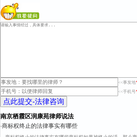
<<事发地
<<手机号
南京栖霞区润康苑律师说法
商标权终止的法律事实有哪些
·