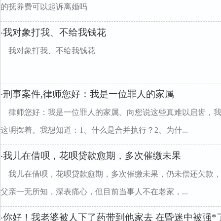
的抚养费可以起诉离婚吗
我对象打我、不给我钱花
·
我对象打我、不给我钱花
刑事案件,律师您好：我是一位罪人的家属
·
律师您好：我是一位罪人的家属。向您说这些真难以启齿，
这明摆着。我想知道：1、什么是合并执行？2、为什...
我儿在借呗，花呗贷款愈期，多次催缴未果
·
我儿在借呗，花呗贷款愈期，多次催缴未果，仍未偿还欠款，总共
父亲一无所知，深表痛心，但目前当事人不在老家，...
你好！我老婆被人下了药带到他家去 在昏迷中被强*了
·