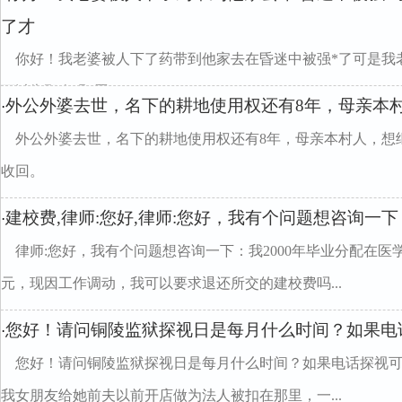
了才
你好！我老婆被人下了药带到他家去在昏迷中被强*了可是我
可以告那人强*罪？
外公外婆去世，名下的耕地使用权还有8年，母亲本
·
外公外婆去世，名下的耕地使用权还有8年，母亲本村人，想
收回。
建校费,律师:您好,律师:您好，我有个问题想咨询一下
·
律师:您好，我有个问题想咨询一下：我2000年毕业分配在医
元，现因工作调动，我可以要求退还所交的建校费吗...
您好！请问铜陵监狱探视日是每月什么时间？如果电
·
您好！请问铜陵监狱探视日是每月什么时间？如果电话探视
我女朋友给她前夫以前开店做为法人被扣在那里，一...