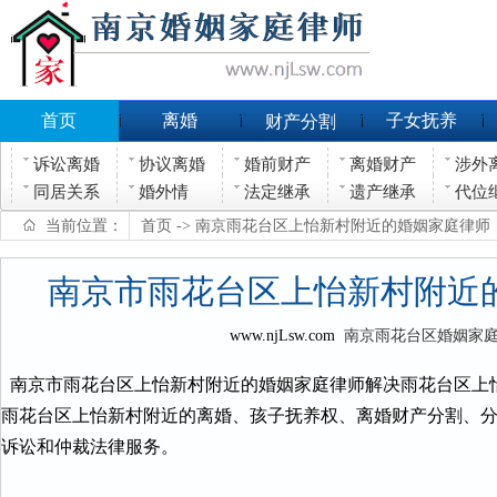
首页
离婚
子女抚养
财产分割
诉讼离婚
协议离婚
婚前财产
离婚财产
涉外
同居关系
婚外情
法定继承
遗产继承
代位
当前位置：
首页
-> 南京雨花台区上怡新村附近的婚姻家庭律师
南京市雨花台区上怡新村附近
www.njLsw.com
南京雨花台区婚姻家
南京市雨花台区上怡新村附近的婚姻家庭律师解决雨花台区上
雨花台区上怡新村附近的离婚、孩子抚养权、离婚财产分割、
诉讼和仲裁法律服务。