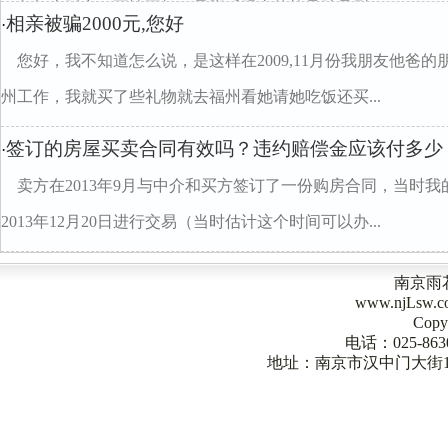
三角架上踩空，不慎不把一只脚后跟上的软骨跌骨裂...
相亲被骗2000元,您好
·
您好，我不知道怎么说，是这样在2009,11月份我朋友他爸
州工作，我就买了些礼物就去福州看她请她吃饭还买...
签订的房屋买卖合同有效吗？违约赔偿金应该付多少
·
卖方在2013年9月与中介和买方签订了一份购房合同，当时
2013年12月20日进行交易（当时估计这个时间可以办...
南京雨
www.njLsw
Copy
电话：025-863
地址：南京市汉中门大街1