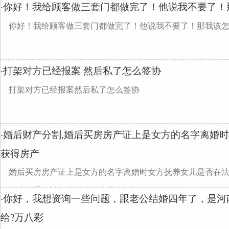
你好！我给顾客做三套门都做完了！他说我不要了！
·
你好！我给顾客做三套门都做完了！他说我不要了！那我该
打架对方已经报案 然后私了怎么签协
·
打架对方已经报案然后私了怎么签协
婚后财产分割,婚后买房房产证上是女方的名字离婚
·
获得房产
婚后买房房产证上是女方的名字离婚时女方抚养女儿是否在
细描述问题，以便得到律师专业分析解答
你好，我想资询一些问题，跟老公结婚四年了，是河
·
给?万八彩