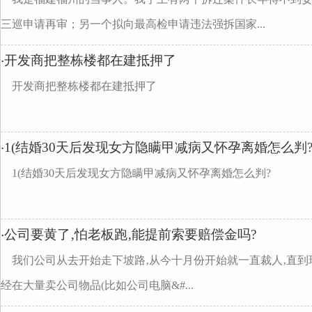
三巡申请再审；另一个拟向最高检申请违法强拆国家...
开发商把整栋楼都在建抵押了
·
开发商把整栋楼都在建抵押了
1(结婚30天后发现女方隐瞒甲减病又怀孕离婚怎么判
·
1(结婚30天后发现女方隐瞒甲减病又怀孕离婚怎么判?
公司要黄了‚怕老板跑‚能提前索要赔偿金吗?
·
我们公司从去开始走下坡路‚从今十月份开始就一直裁人‚直到
经在大量卖公司物品(比如公司电脑&#...