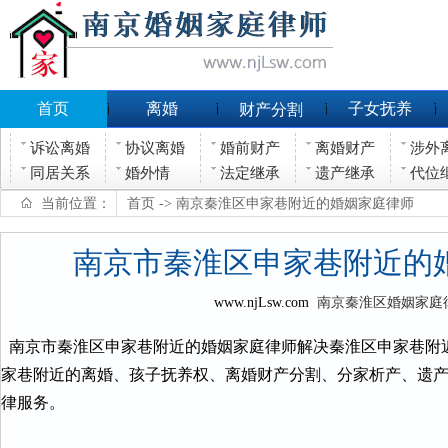
首页
离婚
子女抚养
财产分割
诉讼离婚
协议离婚
婚前财产
离婚财产
涉外
同居关系
婚外情
法定继承
遗产继承
代位
当前位置：
首页
-> 南京秦淮区申家巷附近的婚姻家庭律师
南京市秦淮区申家巷附近的
www.njLsw.com
南京秦淮区婚姻家庭
南京市秦淮区申家巷附近的婚姻家庭律师解决秦淮区申家巷附
家巷附近的离婚、孩子抚养权、离婚财产分割、分家析产、遗
律服务。