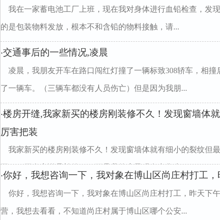
我在一家蓄电池工厂上班，现在我对身体进行血铅检查，发现自己血
的是包装物料发放，根本不和含铅的物料接触，请...
交通事后的一些情况,凌晨
·
凌晨，我朋友开车在路口闯红灯撞了一辆标致308轿车，相
了一辆车。（三辆车都没有人员伤亡）但是因为我朋...
楼房开缝,我家新买的楼房刚装修不久！发现窗墙体
·
厉害把装
我家新买的楼房刚装修不久！发现窗墙体就有细小的裂纹但
开了！开发商说是补偿了！可是我的房子现在出售肯...
你好，我想咨询一下，我对象在博山区尚庄村打工，
·
你好，我想咨询一下，我对象在博山区尚庄村打工，昨天下
营，我想去看看，不知道尚庄村属于博山区哪个公安...