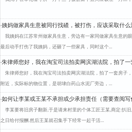
姨妈做家具生意被同行找碴，被打伤，应该采取什么
·
我姨妈在江苏常州做家具生意，旁边有一家同做家具生意的
最后动手打伤了我姨妈，还砸了一些家具，同时这个...
朱律师您好，我在淘宝司法拍卖网滨湖法院，拍了一
·
朱律师您好，我在淘宝司法拍卖网滨湖法院，拍了一套房子
附近，实际标的物位置，是胡埭白药山水泥厂旁边，...
如何让李某或王某不承担或少承担责任（需要查阅写
·
李某要将旧房子翻新,于是请来村里的个体工匠王某,商定:扒旧房30
之日给付报酬.然后王某就召集手下经常一起干活...