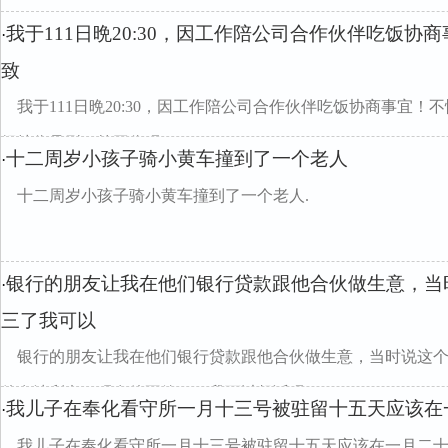
我于111日晩20:30，因工作陪公司合作伙伴吃饭
·
致
我于111日晩20:30，因工作陪公司合作伙伴吃饭协商事宜
织挫伤骨裂，算工伤吗divclass="w990mamt20
十二周岁小孩子骑小黄车撞到了一个老人
·
十二周岁小孩子骑小黄车撞到了一个老人.
银行的朋友让我在他们银行贷款跟他合伙做生意，当
·
三了我可以
银行的朋友让我在他们银行贷款跟他合伙做生意，当时说这
他在清利息，现在他不管了！我可以起诉吗？
我儿子在奉化看守所一月十三号被驻留十五天应该在
·
我儿子在奉化看守所一月十三号被驻留十五天应该在一月二