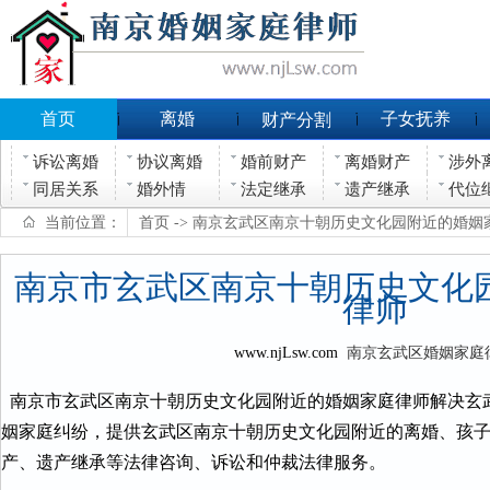
首页
离婚
子女抚养
财产分割
诉讼离婚
协议离婚
婚前财产
离婚财产
涉外
同居关系
婚外情
法定继承
遗产继承
代位
当前位置：
首页
-> 南京玄武区南京十朝历史文化园附近的婚姻
南京市玄武区南京十朝历史文化
律师
www.njLsw.com
南京玄武区婚姻家庭
南京市玄武区南京十朝历史文化园附近的婚姻家庭律师解决玄
姻家庭纠纷，提供玄武区南京十朝历史文化园附近的离婚、孩
产、遗产继承等法律咨询、诉讼和仲裁法律服务。