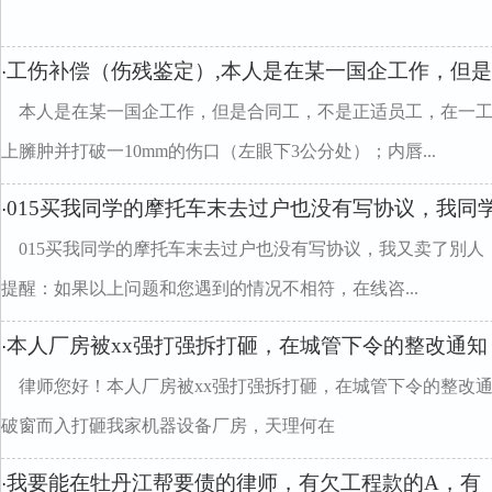
工伤补偿（伤残鉴定）,本人是在某一国企工作，但
·
本人是在某一国企工作，但是合同工，不是正适员工，在一
上臃肿并打破一10mm的伤口（左眼下3公分处）；内唇...
015买我同学的摩托车末去过户也没有写协议，我同
·
015买我同学的摩托车末去过户也没有写协议，我又卖了別
提醒：如果以上问题和您遇到的情况不相符，在线咨...
本人厂房被xx强打强拆打砸，在城管下令的整改通知
·
律师您好！本人厂房被xx强打强拆打砸，在城管下令的整改通
破窗而入打砸我家机器设备厂房，天理何在
我要能在牡丹江帮要债的律师，有欠工程款的A，有
·