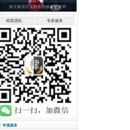
南京秦淮区实辉巷婚姻家庭律师
精英团队
专家服务
专项服务