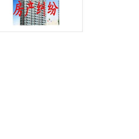
张府园婚姻家庭律师
红花村婚姻家庭律
丰富路婚姻家庭律师
玉带园婚姻家庭律
长白街婚姻家庭律师
秦大士故居婚姻家
律师
绕城高速公路婚姻家庭律师
双桥新
婚姻家庭律师
江南贡院婚姻家庭律师
曙
里婚姻家庭律师
止马营婚姻家庭律师
光
路婚姻家庭律师
富康婚姻家庭律师
阳光
婚姻家庭律师
夫子庙婚姻家庭律师
高桥
姻家庭律师
雨花路婚姻家庭律师
紫金婚
家庭律师
龙王庙婚姻家庭律师
银龙东苑
婚姻家庭律师