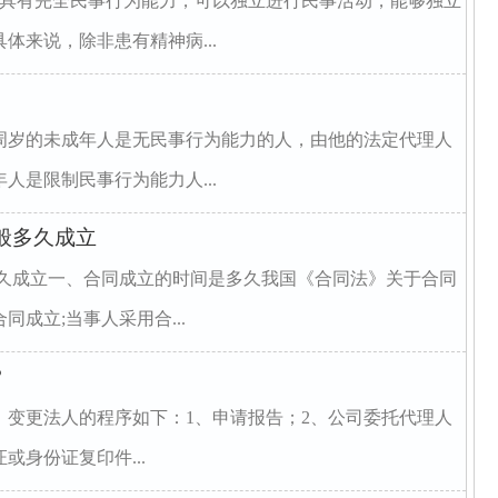
，具有完全民事行为能力，可以独立进行民事活动，能够独立
体来说，除非患有精神病...
周岁的未成年人是无民事行为能力的人，由他的法定代理人
人是限制民事行为能力人...
般多久成立
多久成立一、合同成立的时间是多久我国《合同法》关于合同
成立;当事人采用合...
？
、变更法人的程序如下：1、申请报告；2、公司委托代理人
身份证复印件...