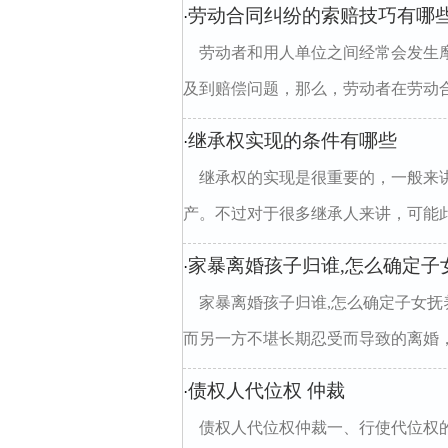
劳动合同纠纷的索赔技巧有哪
·
劳动者和用人单位之间经常会发生
及到赔偿问题，那么，劳动者在劳动合
继承权实现的条件有哪些
·
继承权的实现是很重要的，一般来
产。不过对于很多继承人来讲，可能此
家暴离婚孩子归谁,怎么确定子
·
家暴离婚孩子归谁,怎么确定子女
而另一方不堪长期忍受而导致的离婚，
债权人代位权 仲裁
·
债权人代位权仲裁一、行使代位权