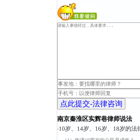
南京秦淮区实辉巷律师说法
10岁、14岁、16岁、18岁的
·