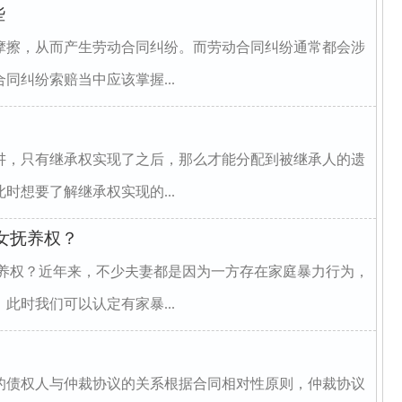
些
摩擦，从而产生劳动合同纠纷。而劳动合同纠纷通常都会涉
同纠纷索赔当中应该掌握...
讲，只有继承权实现了之后，那么才能分配到被继承人的遗
时想要了解继承权实现的...
女抚养权？
抚养权？近年来，不少夫妻都是因为一方存在家庭暴力行为，
此时我们可以认定有家暴...
的债权人与仲裁协议的关系根据合同相对性原则，仲裁协议