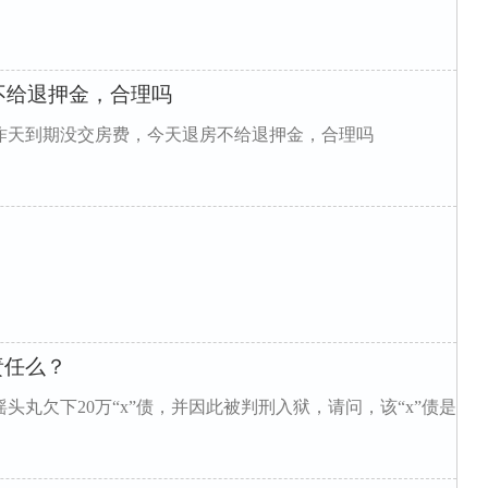
不给退押金，合理吗
昨天到期没交房费，今天退房不给退押金，合理吗
责任么？
头丸欠下20万“x”债，并因此被判刑入狱，请问，该“x”债是