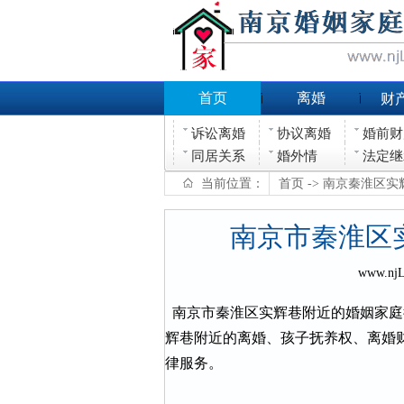
首页
离婚
财
诉讼离婚
协议离婚
婚前财
同居关系
婚外情
法定继
当前位置：
首页
-> 南京秦淮区
南京市秦淮区
www.nj
南京市秦淮区实辉巷附近的婚姻家庭
辉巷附近的离婚、孩子抚养权、离婚
律服务。