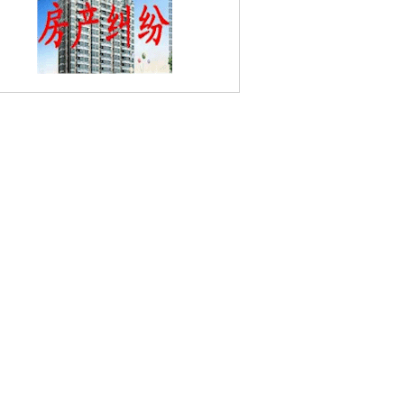
庄村婚姻家庭律师
三泉婚姻家庭律师
茶
村婚姻家庭律师
百合路婚姻家庭律师
双
婚姻家庭律师
汤泉婚姻家庭律师
高旺婚
家庭律师
龙井婚姻家庭律师
新化婚姻家
律师
新河婚姻家庭律师
桥北婚姻家庭律
师
桥工婚姻家庭律师
复兴婚姻家庭律
师
差田村婚姻家庭律师
中浦婚姻家庭律
侯冲村婚姻家庭律师
珠江镇婚姻家庭律
白马三二路婚姻家庭律师
冯墙婚姻家庭
律师
金陵四老馆婚姻家庭律师