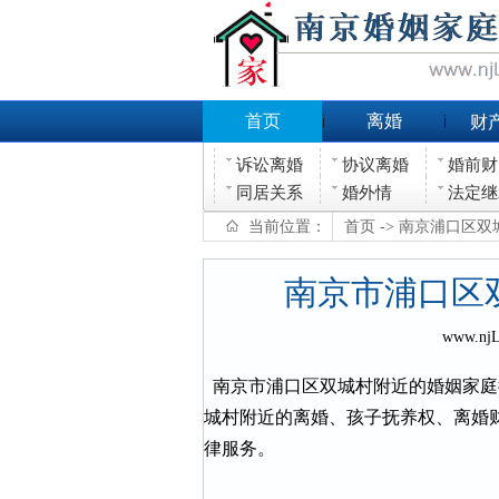
首页
离婚
财
诉讼离婚
协议离婚
婚前财
同居关系
婚外情
法定继
当前位置：
首页
-> 南京浦口区
南京市浦口区
www.nj
南京市浦口区双城村附近的婚姻家庭
城村附近的离婚、孩子抚养权、离婚
律服务。