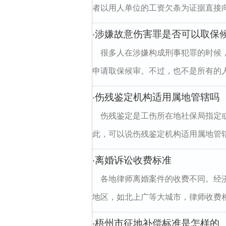
者以用人单位的工资欠条为证据直接向
涉嫌故意伤害罪是否可以取保
·
很多人在涉嫌构成刑事犯罪的时候
申请取保候审。不过，也不是所有的人
伤残鉴定机构适用属地管辖吗
·
伤残鉴定是工伤所在地社保局指定或
此，可以说伤残鉴定机构适用属地管辖
离婚诉讼收费标准
·
各地律师离婚案件的收费不同。经济
地区，如北上广等大城市，律师收费相
梧州市征地补偿标准是怎样的
·