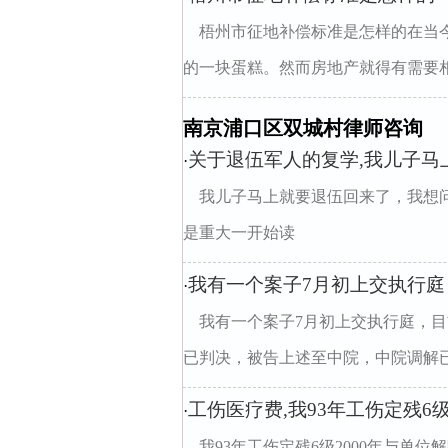
梧州市征地补偿标准是怎样的在当
的一块蛋糕。然而房地产就得有需要相
南京浦口区双城村律师咨询
关于退伍军人的复学,我儿子马
·
我儿子马上就要退伍回来了，我想
是重大一开始读
我有一个案子7月初上交执行
·
我有一个案子7月初上交执行庭，
已判决，被告上述至中院，中院调解已生
工伤医疗费,我93年工伤定残6级
·
我93年工伤定残6级2000年与单