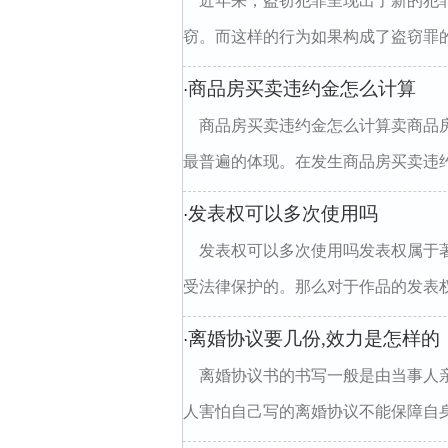
近年来，盗窃犯罪呈现出了新的犯
窃。而这样的行为如果构成了盗窃罪的
商品房买卖违约金怎么计算
·
商品房买卖违约金怎么计算卖商品
最普遍的体现。在发生商品房买卖违约
发表权可以多次使用吗
·
发表权可以多次使用吗发表权属于
受法律保护的。那么对于作品的发表权可
离婚协议要几份,效力是怎样的
·
离婚协议书的书写一般是由当事人
人害怕自己写的离婚协议不能保障自身