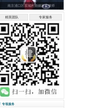
南京浦口区双城村婚姻家庭律师
精英团队
专家服务
专项服务