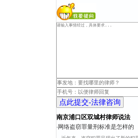
南京浦口区双城村律师说法
网络盗窃罪量刑标准是怎样的
·