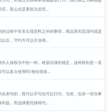
罪方式，即通过互联网来实施盗窃行为，我们称之为网络盗
话，那么也是要依法追究...
房的过程中常常出现意料之外的事情，商品房买卖违约就是
以后，守约方可以主张商...
著作人身权当中的一种，根据法律的规定，这种权利是一直
以多次使用吗?相信很多...
亲自来写的，既可以手写也可以打印。当然，也有一些当事
利益，而选择委托律师代...