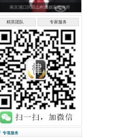
南京浦口区双山村婚姻家庭律师
精英团队
专家服务
专项服务