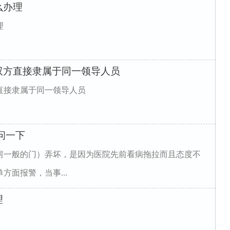
么办理
理
双方直接隶属于同一领导人员
直接隶属于同一领导人员
问一下
房一般的门）弄坏，是因为医院先前看病拖拉而且态度不
面报警，当事...
理