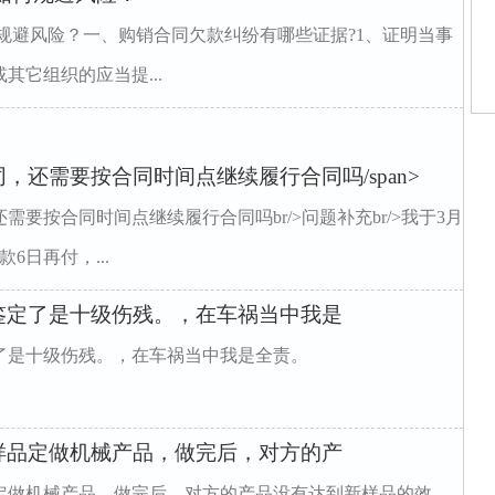
规避风险？一、购销合同欠款纠纷有哪些证据?1、证明当事
它组织的应当提...
人
浦
城
还需要按合同时间点继续履行合同吗/span>
合
村
婚
要按合同时间点继续履行合同吗br/>问题补充br/>我于3月
姻
家
6日再付，...
家
鉴定了是十级伤残。，在车祸当中我是
了是十级伤残。，在车祸当中我是全责。
样品定做机械产品，做完后，对方的产
定做机械产品，做完后，对方的产品没有达到新样品的效