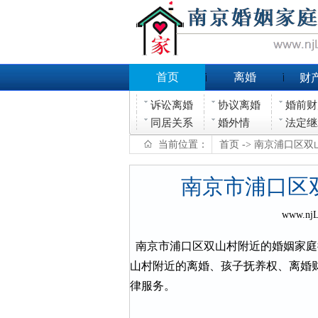
首页
离婚
财
诉讼离婚
协议离婚
婚前财
同居关系
婚外情
法定继
当前位置：
首页
-> 南京浦口区
南京市浦口区
www.nj
南京市浦口区双山村附近的婚姻家庭
山村附近的离婚、孩子抚养权、离婚
律服务。