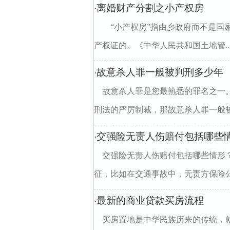
离婚财产分割之小产权房
·
“小产权房”指由乡政府而不是国
产权证的。《中华人民共和国土地管..
故意杀人罪一般被判刑多少年
·
故意杀人罪是您最熟悉的罪名之一
刑法的严厉制裁，那故意杀人罪一般被判
交强险无责人伤赔付包括哪些
·
交强险无责人伤赔付包括哪些情形
征，比如在交通事故中，无责方保险公
最新的商业贷款买房流程
·
买房置地是中华民族历来的传统，