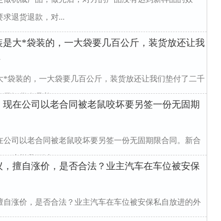
退货退款，对...
装是大*袋装的，一大袋要几百公斤，装货放还让我
付
大*袋装的，一大袋要几百公斤，装货放还让我们垫付了二千
卸货人员着...
，现在公司以老合同被老鼠咬坏要另签一份无固期
在公司以老合同被老鼠咬坏要另签一份无固期限合同。新合
这样我可以...
议，擅自涨价，是否合法？业主汽车在车位被安保
擅自涨价，是否合法？业主汽车在车位被安保私自放进的外
"w990ma...