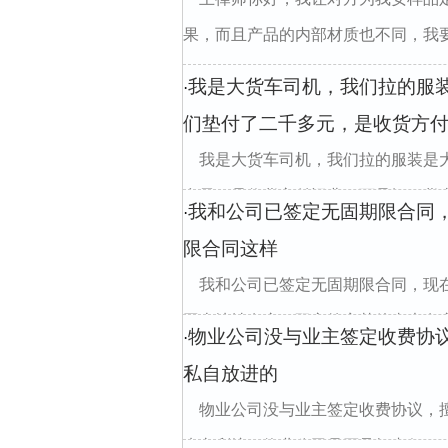
果，而且产品的内部材质也不同，我要求
我是大货车司机，我们拉的服
·
们垫付了二千多元，是收货方
我是大货车司机，我们拉的服装是
多元，是收货方付运费！可是卸了货当天
我和公司已签定无固期限合同
·
限合同这样
我和公司已签定无固期限合同，现
同上地址有变，双方约定其他事也有变，
物业公司没与业主签定收费协
·
私自放进的
物业公司没与业主签定收费协议，
来车刮擦，物业公司是否承担责任divclass=