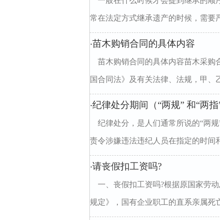
一般在什么时候才会提到继承的顺
常在法定方式继承遗产的时候，需要严
苗木购销合同的具体内容
·
苗木购销合同的具体内容苗木采购合
国合同法》及有关法律、法规，甲、乙双
纪律处分期间（“两规” 和“两
·
纪律处分，是人们通常所说的“两规
责令涉嫌违法违纪人员在指定的时间和地
请丧假扣工资吗?
·
一、丧假扣工资吗?根据原国家劳
规定》，国有企业职工的直系亲属死亡