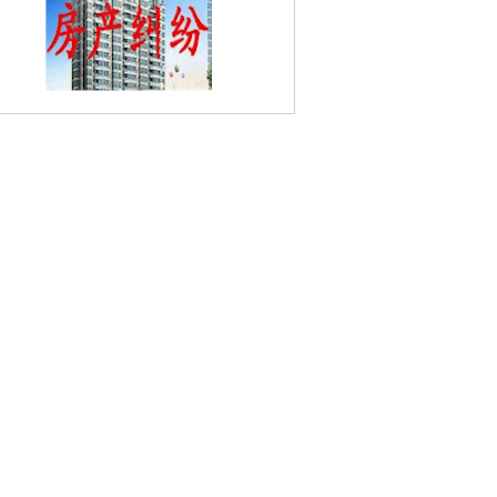
民桥婚姻家庭律师
石佛婚姻家庭律师
津
婚姻家庭律师
王村婚姻家庭律师
浦口明
墙婚姻家庭律师
烈士塔婚姻家庭律师
联
村婚姻家庭律师
沿江婚姻家庭律师
巩固
婚姻家庭律师
五里婚姻家庭律师
金汤街
姻家庭律师
桥林婚姻家庭律师
刘公村婚
家庭律师
花旗村婚姻家庭律师
九龙婚姻
庭律师
石窑村婚姻家庭律师
东葛村婚姻
庭律师
新合村婚姻家庭律师
五里村婚姻
家庭律师
汤泉婚姻家庭律师