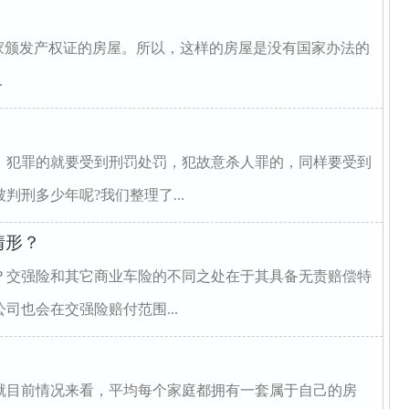
家颁发产权证的房屋。所以，这样的房屋是没有国家办法的
.
。犯罪的就要受到刑罚处罚，犯故意杀人罪的，同样要受到
刑多少年呢?我们整理了...
情形？
？交强险和其它商业车险的不同之处在于其具备无责赔偿特
司也会在交强险赔付范围...
就目前情况来看，平均每个家庭都拥有一套属于自己的房