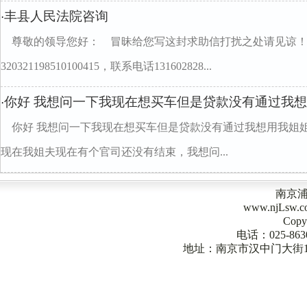
丰县人民法院咨询
·
尊敬的领导您好： 冒昧给您写这封求助信打扰之处请见谅
320321198510100415，联系电话131602828...
你好 我想问一下我现在想买车但是贷款没有通过我
·
你好 我想问一下我现在想买车但是贷款没有通过我想用我姐
现在我姐夫现在有个官司还没有结束，我想问...
南京
www.njLsw
Copy
电话：025-863
地址：南京市汉中门大街1