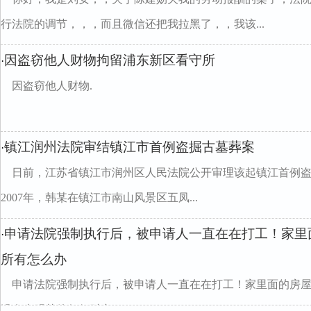
行法院的调节，，，而且微信还把我拉黑了，，我该...
因盗窃他人财物拘留浦东新区看守所
·
因盗窃他人财物.
镇江润州法院审结镇江市首例盗掘古墓葬案
·
日前，江苏省镇江市润州区人民法院公开审理该起镇江首
2007年，韩某在镇江市南山风景区五凤...
申请法院强制执行后，被申请人一直在在打工！家里
·
所有怎么办
申请法院强制执行后，被申请人一直在在打工！家里面的房
没有查明其他任何财产divclass="w990mamt20