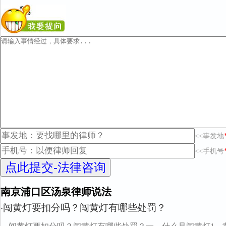
<<事发地
<<手机号
南京浦口区汤泉律师说法
闯黄灯要扣分吗？闯黄灯有哪些处罚？
·