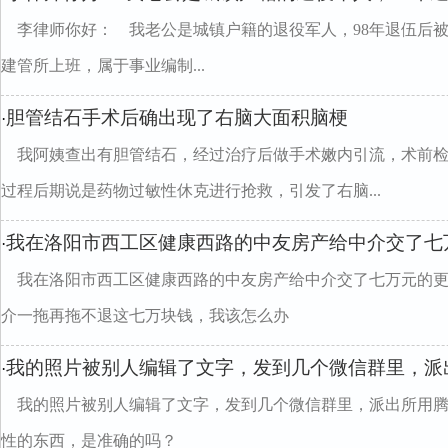
李律师你好： 我老公是城镇户籍的退役军人，98年退伍后
建管所上班，属于事业编制...
胆管结石手术后确出现了右脑大面积脑梗
·
我阿姨查出有胆管结石，经过治疗后做手术嫩内引流，术前
过程后期说是药物过敏性休克进行抢救，引发了右脑...
我在洛阳市西工区健康西路的中友房产给中介交了七
·
我在洛阳市西工区健康西路的中友房产给中介交了七万元的
介一拖再拖不退这七万块钱，我该怎么办
我的照片被别人编辑了文字，发到几个微信群里，派
·
我的照片被别人编辑了文字，发到几个微信群里，派出所用
性的东西，是准确的吗？