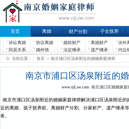
首页
离婚
子女抚养
财产分割
诉讼离婚
协议离婚
婚前财产
离婚财产
涉外
同居关系
婚外情
法定继承
遗产继承
代位
当前位置：
首页
-> 南京浦口区汤泉附近的婚姻家庭律师
南京市浦口区汤泉附近的婚
www.njLsw.com
南京浦口区婚姻家庭
南京市浦口区汤泉附近的婚姻家庭律师解决浦口区汤泉附近的
近的离婚、孩子抚养权、离婚财产分割、分家析产、遗产继承
务。