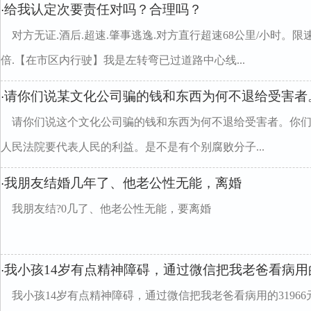
给我认定次要责任对吗？合理吗？
·
对方无证.酒后.超速.肇事逃逸.对方直行超速68公里/小时。限
倍.【在市区内行驶】我是左转弯已过道路中心线...
请你们说某文化公司骗的钱和东西为何不退给受害者
·
请你们说这个文化公司骗的钱和东西为何不退给受害者。你
人民法院要代表人民的利益。是不是有个别腐败分子...
我朋友结婚几年了、他老公性无能，离婚
·
我朋友结?0几了、他老公性无能，要离婚
我小孩14岁有点精神障碍，通过微信把我老爸看病用的3
·
我小孩14岁有点精神障碍，通过微信把我老爸看病用的3196