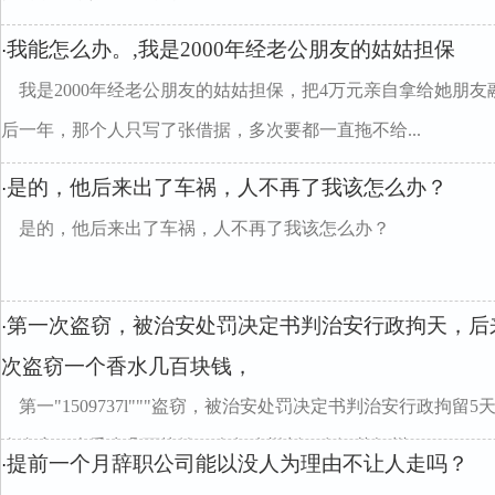
我能怎么办。,我是2000年经老公朋友的姑姑担保
·
我是2000年经老公朋友的姑姑担保，把4万元亲自拿给她朋友
后一年，那个人只写了张借据，多次要都一直拖不给...
是的，他后来出了车祸，人不再了我该怎么办？
·
是的，他后来出了车祸，人不再了我该怎么办？
第一次盗窃，被治安处罚决定书判治安行政拘天，后
·
次盗窃一个香水几百块钱，
第一"1509737l"""盗窃，被治安处罚决定书判治安行政拘
次盗窃一个香水几百块钱，会怎么样判，在江苏扬州...
提前一个月辞职公司能以没人为理由不让人走吗？
·