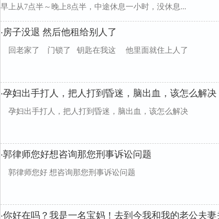
早上从7点半～晚上8点半，中途休息一小时，没休息...
房子没退 然后他租给别人了
·
回老家了 门锁了 钥匙在我这 他里面就住上人了
孕妇出手打人，把人打到昏迷，脑出血，该怎么解决
·
孕妇出手打人，把人打到昏迷，脑出血，该怎么解决
郭律师您好想咨询那您刑事诉讼问题
·
郭律师您好 想咨询那您刑事诉讼问题
你好在吗？我是一名宝妈！去到今我和我的老公夫妻
·