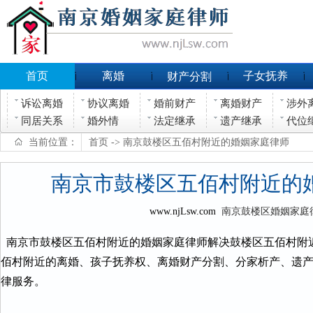
首页
离婚
子女抚养
财产分割
诉讼离婚
协议离婚
婚前财产
离婚财产
涉外
同居关系
婚外情
法定继承
遗产继承
代位
当前位置：
首页
-> 南京鼓楼区五佰村附近的婚姻家庭律师
南京市鼓楼区五佰村附近的
www.njLsw.com
南京鼓楼区婚姻家庭
南京市鼓楼区五佰村附近的婚姻家庭律师解决鼓楼区五佰村附
佰村附近的离婚、孩子抚养权、离婚财产分割、分家析产、遗
律服务。