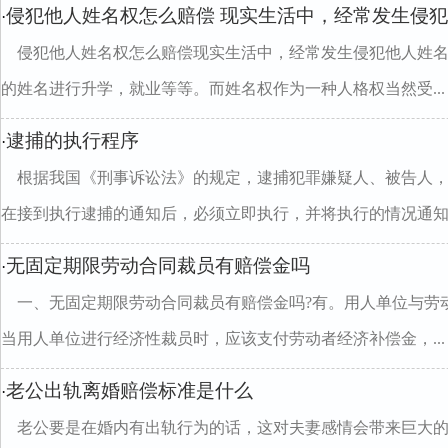
侵犯他人姓名权怎么赔偿 现实生活中，经常发生侵
·
侵犯他人姓名权怎么赔偿现实生活中，经常发生侵犯他人姓
的姓名进行升学，就业等等。而姓名权作为一种人格权当然受...
逮捕的执行程序
·
根据我国《刑事诉讼法》的规定，逮捕犯罪嫌疑人、被告人
在接到执行逮捕的通知后，必须立即执行，并将执行的情况通知..
无固定期限劳动合同裁员有赔偿金吗
·
一、无固定期限劳动合同裁员有赔偿金吗?有。用人单位与劳
当用人单位进行经济性裁员时，应该支付劳动者经济补偿金，...
老公出轨离婚赔偿标准是什么
·
老公要是在婚内有出轨行为的话，这对夫妻感情会带来巨大