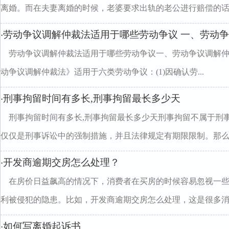
离婚。而在夫妻离婚的时候，老婆要求出轨的老公进行赔偿的话..
劳动争议调解仲裁法适用于哪些劳动争议 一、劳动
·
劳动争议调解仲裁法适用于哪些劳动争议一、劳动争议调解仲
动争议调解仲裁法》适用于六类劳动争议：(1)因确认劳...
刑事拘留时间有多长,刑事拘留最长多少天
·
刑事拘留时间有多长,刑事拘留最长多少天刑事拘留不属于刑
仅仅是刑事诉讼中的强制措施，并且法律规定有期限限制。那么..
开发商逾期交房怎么处理？
·
在房价日益飙高的情况下，消费者在买房的时候容易忽视一
利被侵犯的隐患。比如，开发商逾期交房怎么处理，这是很多消..
如何写离婚起诉书
·