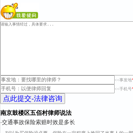
<<事发地
<<手机号
南京鼓楼区五佰村律师说法
交通事故保险索赔时效是多长
·