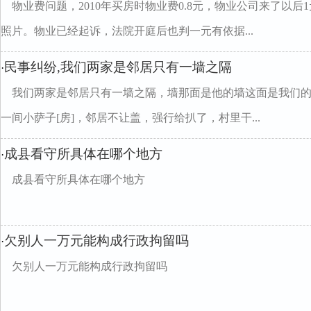
物业费问题，2010年买房时物业费0.8元，物业公司来了以
照片。物业已经起诉，法院开庭后也判一元有依据...
民事纠纷,我们两家是邻居只有一墙之隔
·
我们两家是邻居只有一墙之隔，墙那面是他的墙这面是我们
一间小萨子[房]，邻居不让盖，强行给扒了，村里干...
成县看守所具体在哪个地方
·
成县看守所具体在哪个地方
欠别人一万元能构成行政拘留吗
·
欠别人一万元能构成行政拘留吗