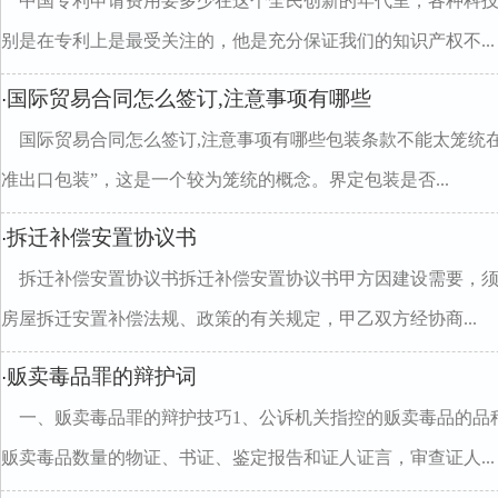
中国专利申请费用要多少在这个全民创新的年代里，各种科
别是在专利上是最受关注的，他是充分保证我们的知识产权不...
国际贸易合同怎么签订,注意事项有哪些
·
国际贸易合同怎么签订,注意事项有哪些包装条款不能太笼统
准出口包装”，这是一个较为笼统的概念。界定包装是否...
拆迁补偿安置协议书
·
拆迁补偿安置协议书拆迁补偿安置协议书甲方因建设需要，
房屋拆迁安置补偿法规、政策的有关规定，甲乙双方经协商...
贩卖毒品罪的辩护词
·
一、贩卖毒品罪的辩护技巧1、公诉机关指控的贩卖毒品的品
贩卖毒品数量的物证、书证、鉴定报告和证人证言，审查证人...