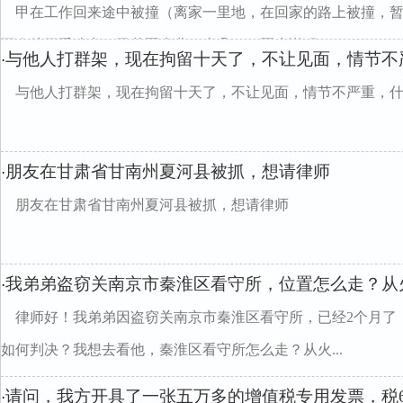
甲在工作回来途中被撞（离家一里地，在回家的路上被撞，
至今处于昏迷中，已花医疗费二十几万，医生说醒了...
与他人打群架，现在拘留十天了，不让见面，情节不
·
与他人打群架，现在拘留十天了，不让见面，情节不严重，
朋友在甘肃省甘南州夏河县被抓，想请律师
·
朋友在甘肃省甘南州夏河县被抓，想请律师
我弟弟盗窃关南京市秦淮区看守所，位置怎么走？从
·
律师好！我弟弟因盗窃关南京市秦淮区看守所，已经2个月了
如何判决？我想去看他，秦淮区看守所怎么走？从火...
请问，我方开具了一张五万多的增值税专用发票，税
·