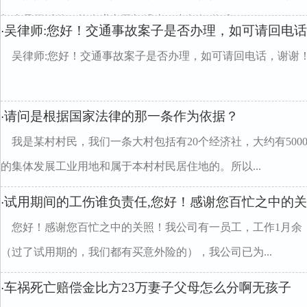
机也是干活的，拉人赚车司机没事，老板知道后，(...
吴律师:您好！交通事故案子是否办理，如可请回电话:1
·
吴律师:您好！交通事故案子是否办理，如可请回电话，谢谢
请问是根据国家法律的那一条作为依据？
·
我是某村村民，我们一条大村包括有20个经济社，大约有50
的集体发展工业用地和属于本村村民居住地的。所以...
试用期间的工伤谁负责任,您好！感谢您百忙之中的
·
您好！感谢您百忙之中的关照！我公司有一员工，工作1月余
（过了试用期的，我们都有买意外险的），我公司已为...
车祸死亡赔偿金比方23万妻子父母怎么分啊无孩子
·