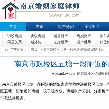
首页
离婚
子女抚养
财产分割
诉讼离婚
协议离婚
婚前财产
离婚财产
涉外
同居关系
婚外情
法定继承
遗产继承
代位
当前位置：
首页
-> 南京鼓楼区五塘一段附近的婚姻家庭律师
南京市鼓楼区五塘一段附近的
www.njLsw.com
南京鼓楼区婚姻家庭
南京市鼓楼区五塘一段附近的婚姻家庭律师解决鼓楼区五塘一
区五塘一段附近的离婚、孩子抚养权、离婚财产分割、分家析
仲裁法律服务。