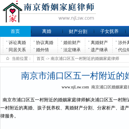
首页
离婚
子女抚养
财产分割
诉讼离婚
协议离婚
婚前财产
离婚财产
涉外
同居关系
婚外情
法定继承
遗产继承
代位
当前位置：
首页
-> 南京浦口区五一村附近的婚姻家庭律师
南京市浦口区五一村附近的
www.njLsw.com
南京浦口区婚姻家庭
南京市浦口区五一村附近的婚姻家庭律师解决浦口区五一村附
一村附近的离婚、孩子抚养权、离婚财产分割、分家析产、遗
律服务。