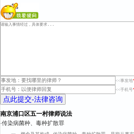
<<事发地
<<手机号
南京浦口区五一村律师说法
传染病菌种、毒种扩散罪
·