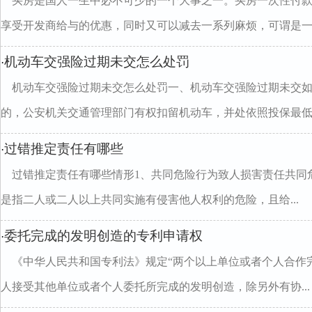
买房是国人一生中必不可少的一个大事之一。买房一次性付
享受开发商给与的优惠，同时又可以减去一系列麻烦，可谓是一..
机动车交强险过期未交怎么处罚
·
机动车交强险过期未交怎么处罚一、机动车交强险过期未交
的，公安机关交通管理部门有权扣留机动车，并处依照投保最低责.
过错推定责任有哪些
·
过错推定责任有哪些情形1、共同危险行为致人损害责任共同
是指二人或二人以上共同实施有侵害他人权利的危险，且给...
委托完成的发明创造的专利申请权
·
《中华人民共和国专利法》规定“两个以上单位或者个人合作
人接受其他单位或者个人委托所完成的发明创造，除另外有协...