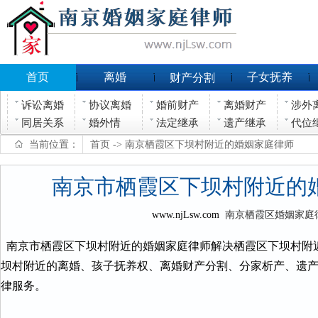
首页
离婚
子女抚养
财产分割
诉讼离婚
协议离婚
婚前财产
离婚财产
涉外
同居关系
婚外情
法定继承
遗产继承
代位
当前位置：
首页
-> 南京栖霞区下坝村附近的婚姻家庭律师
南京市栖霞区下坝村附近的
www.njLsw.com
南京栖霞区婚姻家庭
南京市栖霞区下坝村附近的婚姻家庭律师解决栖霞区下坝村附
坝村附近的离婚、孩子抚养权、离婚财产分割、分家析产、遗
律服务。