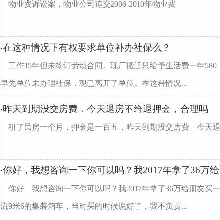
物业费诉讼案，物业公司追交2006-2010年物业费
在这种情况下有权要求单位补办社保么？
·
工作15年但未签订劳动合同。现厂搬迁只给予生活费一年580，
早先单位未办理社保，现已离开了单位。在这种情况...
昨天到期没交房费，今天退房不给退押金，合理吗
·
租了民房一个月，押金是一百五，昨天到期没交房费，今天
你好，我想咨询一下你可以吗？我2017年拿了36万
·
你好，我想咨询一下你可以吗？我2017年拿了36万给朋友
流9米6的集装箱车，当时买的时候说好了，我不负责...