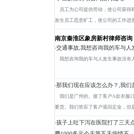
员工为公司提供劳动，使公司获得
发生员工恶意旷工，使公司的工作进度
南京秦淮区象房新村律师咨询
交通事故,我想咨询我的车与
·
我想咨询我的车与人发生事故没有
那我们现在应该怎么办？,我们
·
我们是广州的。接了客户A款衣服
要货。我们答应了客户退回定金，但是工
孩子上吐下泻在医院打了三天
·
费1000多元今天第五天病情不