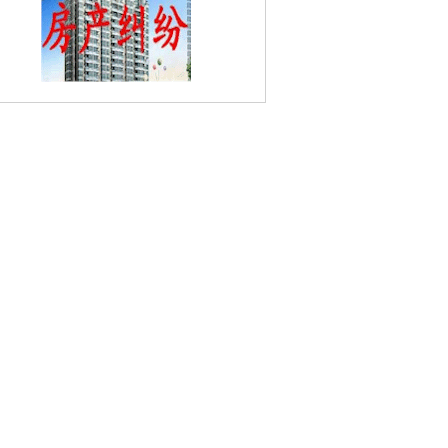
胡家花园婚姻家庭律师
东水关婚姻家庭律
海福巷婚姻家庭律师
岗虹苑婚姻家庭律
富丽山庄婚姻家庭律师
瑞金新村婚姻家
律师
评事街婚姻家庭律师
大阳沟婚姻家
律师
红花村婚姻家庭律师
戎苑婚姻家庭
师
白下路婚姻家庭律师
广洋村婚姻家庭
师
银龙花园婚姻家庭律师
下码头婚姻家
律师
武学园婚姻家庭律师
长白街婚姻家
律师
陶李王巷婚姻家庭律师
石门坎婚姻
庭律师
瑞金路婚姻家庭律师
庆华婚姻家
庭律师