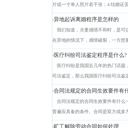
片或一寸单人照片若干张；4.结婚证丢
异地起诉离婚程序是怎样的
·
我们知道，夫妻感情不和时，是可
在异地的情况下，感情破裂，一方想要
医疗纠纷司法鉴定程序是什么?
·
医疗纠纷是我国近几年的热门话题
司法鉴定，那么我国医疗纠纷司法鉴定
合同法规定的合同生效要件有
·
合同法规定的合同生效要件有什么
普遍应具备的条件。合同是双方或多方
旷工解除劳动合同如何处理
·