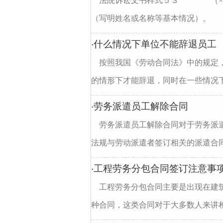
法院诉讼文书样式５３ （××
（写明姓名或名称等基本情况）。 被
什么情况下单位不能辞退员工
·
按照我国《劳动合同法》中的规定
的情形下才能辞退，同时在一些情况下
劳务派遣员工解除合同
·
劳务派遣员工解除合同对于劳务派
法规与劳动派遣者签订相关的派遣合同
工程劳务分包合同签订注意事
·
工程劳务分包合同主要是出现在建
种合同，这类合同对于大多数人来讲相