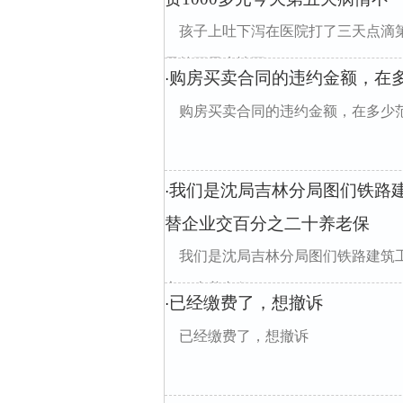
孩子上吐下泻在医院打了三天点滴第
天第五天病情不
购房买卖合同的违约金额，在
·
购房买卖合同的违约金额，在多少
我们是沈局吉林分局图们铁路
·
替企业交百分之二十养老保
我们是沈局吉林分局图们铁路建筑
之二十养老保
已经缴费了，想撤诉
·
已经缴费了，想撤诉