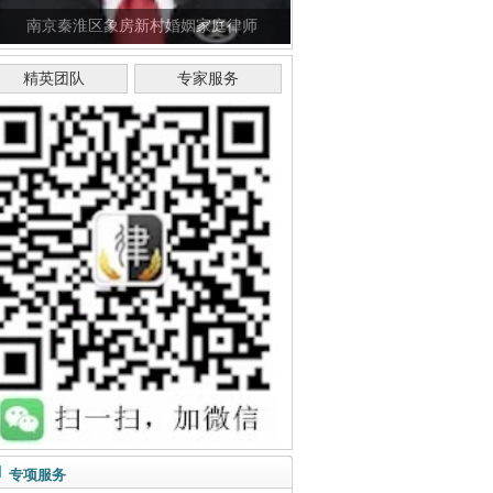
南京秦淮区象房新村婚姻家庭律师
精英团队
专家服务
专项服务