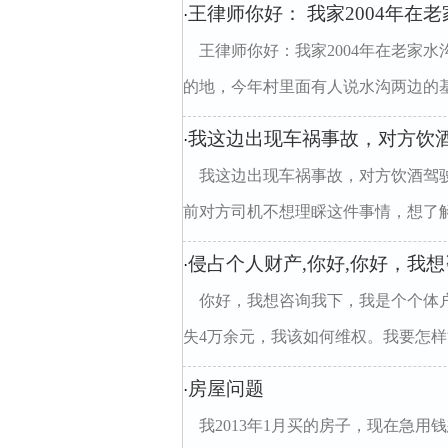
王律师你好： 我家2004年在
·
王律师你好：我家2004年在老家
的地，今年村里面有人说水沟两边的基础
我这边出现车祸事故，对方饮
·
我这边出现车祸事故，对方饮酒驾
前对方司机不想理睬这件事情，想了解下
侵占个人财产,你好,你好，我
·
你好，我想咨询我下，我是个个体
失4万余元，我该如何维权。我要怎样能
房屋问题
·
我2013年1月买的房子，现在急