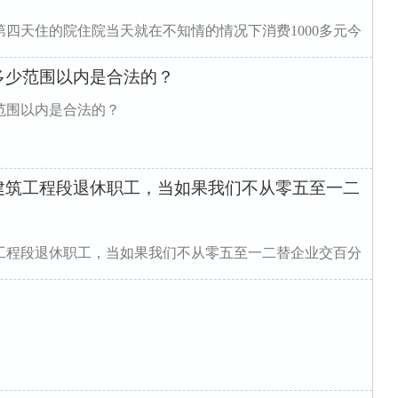
四天住的院住院当天就在不知情的情况下消费1000多元今
多少范围以内是合法的？
范围以内是合法的？
建筑工程段退休职工，当如果我们不从零五至一二
工程段退休职工，当如果我们不从零五至一二替企业交百分