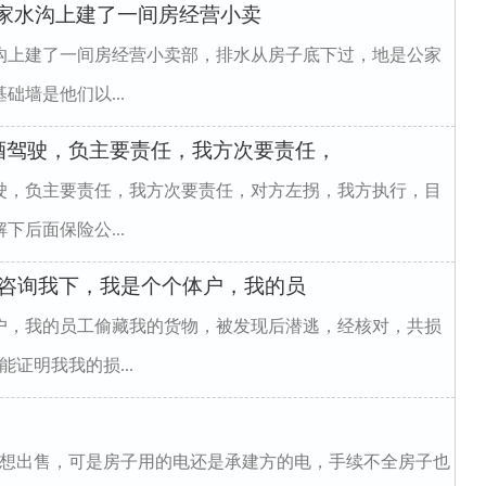
老家水沟上建了一间房经营小卖
水沟上建了一间房经营小卖部，排水从房子底下过，地是公家
墙是他们以...
酒驾驶，负主要责任，我方次要责任，
驶，负主要责任，我方次要责任，对方左拐，我方执行，目
后面保险公...
想咨询我下，我是个个体户，我的员
户，我的员工偷藏我的货物，被发现后潜逃，经核对，共损
证明我我的损...
用钱想出售，可是房子用的电还是承建方的电，手续不全房子也