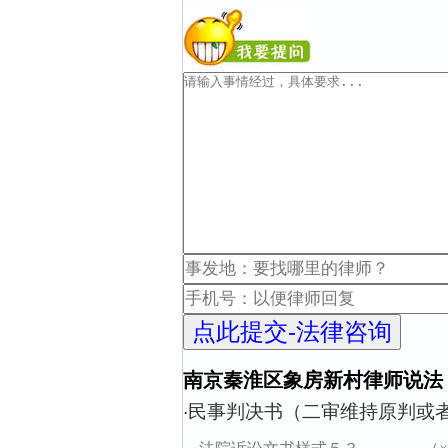
南京秦淮区象房新村律师说法
民事判决书（二审维持原判或
·