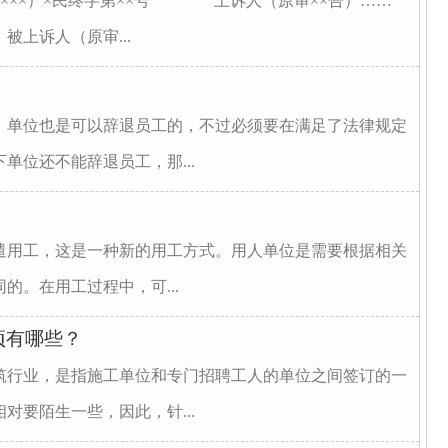
××）×民终字第××号 上诉人（原审××告）……
上诉人（原审...
，单位也是可以辞退员工的，不过必须要在满足了法律规定
单位还不能辞退员工，那...
遣用工，这是一种新的用工方式。用人单位是需要根据相关
的。在用工过程中，可...
项有哪些？
筑行业，是指施工单位和专门招聘工人的单位之间签订的一
对要陌生一些，因此，针...