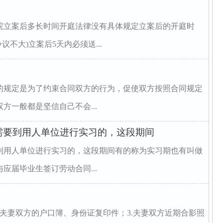
院立案后多长时间开庭法律没有具体规定立案后的开庭时
不大)立案后5天内必须送...
的规定是为了约束合同双方的行为，促使双方按照合同规定
方一般都是坚信自己不会...
需要到用人单位进行实习的，这段期间
到用人单位进行实习的，这段期间有的称为实习期也有叫做
应届毕业生签订劳动合同...
2.夫妻双方的户口簿、身份证复印件；3.夫妻双方近期合影照