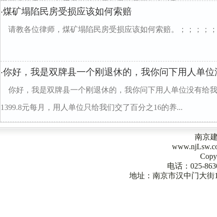
司要求的是做一年看我做的效果如果效果不行自动取...
煤矿塌陷民房受损应该如何索赔
·
请教各位律师，煤矿塌陷民房受损应该如何索赔。；；；；
你好，我是双牌县一个刚退休的，我你问下用人单位
·
你好，我是双牌县一个刚退休的，我你问下用人单位没有给我
1399.8元每月，用人单位只给我们交了百分之16的养...
南京
www.njLsw
Copy
电话：025-863
地址：南京市汉中门大街1