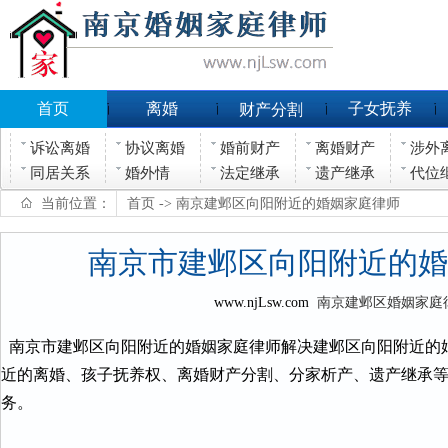
首页
离婚
子女抚养
财产分割
诉讼离婚
协议离婚
婚前财产
离婚财产
涉外
同居关系
婚外情
法定继承
遗产继承
代位
当前位置：
首页
-> 南京建邺区向阳附近的婚姻家庭律师
南京市建邺区向阳附近的婚
www.njLsw.com
南京建邺区婚姻家庭
南京市建邺区向阳附近的婚姻家庭律师解决建邺区向阳附近的
近的离婚、孩子抚养权、离婚财产分割、分家析产、遗产继承
务。