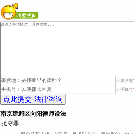
<<事发地
<<手机号
南京建邺区向阳律师说法
抢夺罪
·