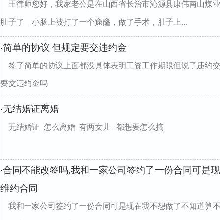
王律师您好，我家老公是在山西省长治市沁源县康伟南山煤业
肚子了，小肠上被打了一个窟窿，做了手术，肚子上...
简单的协议 但规定要交违约金
·
签了简单的协议上面都没具体表明工资工作期限但说了违约
要交违约金吗
无结婚证离婚
·
无结婚证 怎么离婚 有两女儿 都想要怎么搞
合同不能改签吗,我和一家公司签约了一份合同可是
·
维约合同
我和一家公司签约了一份合同可是现在我不想做了不知道算