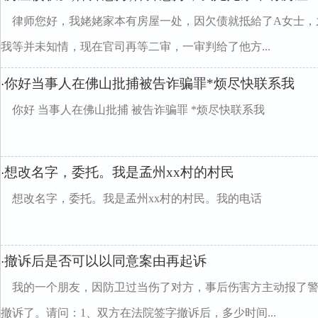
律师您好，我姥姥家本有房屋一处，因欠债就抵給了A女士，
我等并未知情，现在官司再等二审，一审判给了他方...
你好当事人在佛山批捕被告诈骗罪*烦尽快联系我
·
你好 当事人在佛山批捕 被告诈骗罪 *烦尽快联系我
想改名字，委托。我是孟州xx村的村民
·
想改名字，委托。我是孟州xx村的村民。我的电话
撤诉后是否可以以同意案由再起诉
·
我的一个朋友，因防卫过当伤了对方，事后伤害方主动报了
撤诉了。请问：1、双方在法院签字撤诉后，多少时间...