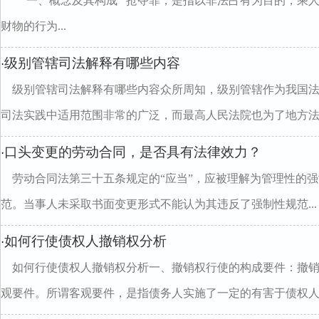
一、概念及其构成 抢夺罪，是指以非法占有为目的，乘人
财物的行为...
级别管辖司法解释有哪些内容
·
级别管辖司法解释有哪些内容众所周知，级别管辖作为我国
司法实践中适用范围非常的广泛，而最高人民法院也为了地方法..
口头变更的劳动合同，是否具有法律效力？
·
劳动合同法第三十五条规定的“应当”，应被理解为管理性的
范。当事人未采取书面变更形式不能认为其违反了强制性规范...
如何行使债权人撤销权分析
·
如何行使债权人撤销权分析一、撤销权行使的构成要件：撤
观要件。所谓客观要件，是指债务人实施了一定的有害于债权人..