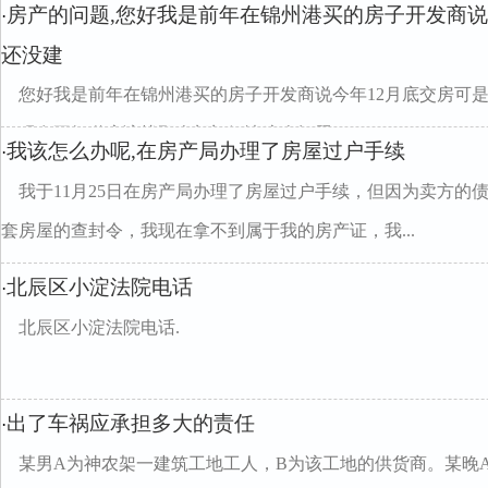
房产的问题,您好我是前年在锦州港买的房子开发商说
·
还没建
您好我是前年在锦州港买的房子开发商说今年12月底交房可
了现在不知道应该找那个部门解决这个问题
我该怎么办呢,在房产局办理了房屋过户手续
·
我于11月25日在房产局办理了房屋过户手续，但因为卖方的债
套房屋的查封令，我现在拿不到属于我的房产证，我...
北辰区小淀法院电话
·
北辰区小淀法院电话.
出了车祸应承担多大的责任
·
某男A为神农架一建筑工地工人，B为该工地的供货商。某晚