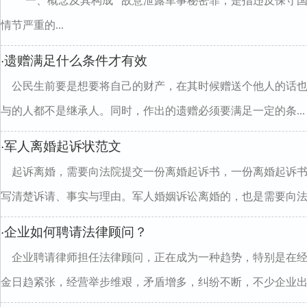
一、概念及其构成 故意泄露军事秘密罪，是指违反保守国
情节严重的...
遗赠满足什么条件才有效
·
公民生前要是想要将自己的财产，在其时候赠送个他人的话
与的人都不是继承人。同时，作出的遗赠必须要满足一定的条...
军人离婚起诉状范文
·
起诉离婚，需要向法院提交一份离婚起诉书，一份离婚起诉
写清楚诉请、事实与理由。军人婚姻诉讼离婚的，也是需要向法..
企业如何聘请法律顾问？
·
企业聘请律师担任法律顾问，正在成为一种趋势，特别是在
金日趋紧张，经营举步维艰，矛盾增多，纠纷不断，不少企业出..