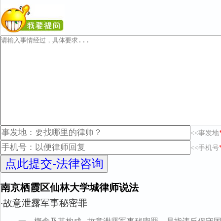
<<事发地
<<手机号
南京栖霞区仙林大学城律师说法
故意泄露军事秘密罪
·