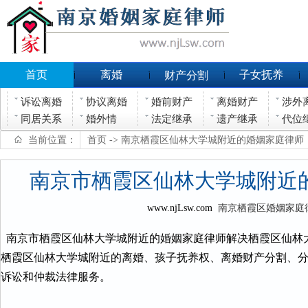
首页
离婚
子女抚养
财产分割
诉讼离婚
协议离婚
婚前财产
离婚财产
涉外
同居关系
婚外情
法定继承
遗产继承
代位
当前位置：
首页
-> 南京栖霞区仙林大学城附近的婚姻家庭律师
南京市栖霞区仙林大学城附近
www.njLsw.com
南京栖霞区婚姻家庭
南京市栖霞区仙林大学城附近的婚姻家庭律师解决栖霞区仙林
栖霞区仙林大学城附近的离婚、孩子抚养权、离婚财产分割、
诉讼和仲裁法律服务。