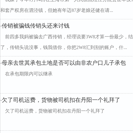
和套产权房在泗泾镇，但她有年迈87岁老娘还健在请...
传销被骗钱传销头还来讨钱
·
前四多我妈被骗去广西传销，经理说要3W8才算一份最少，结
了，传销头说没事，钱我借你，你把2W8汇到别的账户，什...
母亲去世其承包土地是否可以由非农户口儿子承包
·
在承包期限内可以继承
欠了司机运费，货物被司机扣在丹阳一个礼拜了
·
欠了司机运费，货物被司机扣在丹阳一个礼拜了