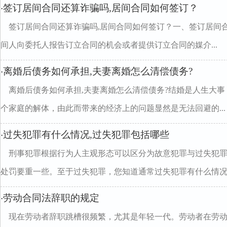
签订居间合同还算诈骗吗,居间合同如何签订？
·
签订居间合同还算诈骗吗,居间合同如何签订？一、签订居间
间人向委托人报告订立合同的机会或者提供订立合同的媒介...
离婚后债务如何承担,夫妻离婚怎么清偿债务?
·
离婚后债务如何承担,夫妻离婚怎么清偿债务?结婚是人生大
个家庭的解体，由此而带来的经济上的问题显然是无法回避的...
过失犯罪有什么情况,过失犯罪包括哪些
·
刑事犯罪根据行为人主观形态可以区分为故意犯罪与过失犯
处罚要重一些。至于过失犯罪，您知道通常过失犯罪有什么情况..
劳动合同法辞职的规定
·
现在劳动者辞职跳槽很频繁，尤其是年轻一代。劳动者在劳