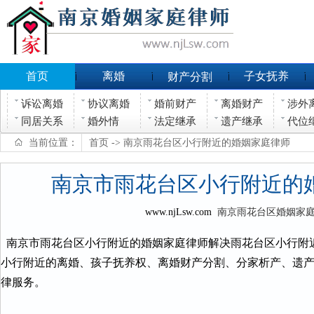
首页
离婚
子女抚养
财产分割
诉讼离婚
协议离婚
婚前财产
离婚财产
涉外
同居关系
婚外情
法定继承
遗产继承
代位
当前位置：
首页
-> 南京雨花台区小行附近的婚姻家庭律师
南京市雨花台区小行附近的
www.njLsw.com
南京雨花台区婚姻家
南京市雨花台区小行附近的婚姻家庭律师解决雨花台区小行附
小行附近的离婚、孩子抚养权、离婚财产分割、分家析产、遗
律服务。