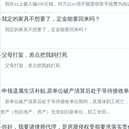
我在xx上被人骗100元钱，对方以xx强开额度收取手续费为
吗，交易记录，聊天记录都有，
我定的家具不想要了，定金能要回来吗？
·
我定的家具不想要了，定金能要回来吗？
父母打架，差点把我妈打死
·
父母打架，差点把我妈打死
申领遗属生活补贴,原单位破产清算后处于等待接收
·
原单位破产清算后处于等待接收单位期间，其退休职工死亡
资产（包括地产、房产）无偿划归新单位，职工全部...
你好，我要请侓师代理，是房屋侵权受损要求落实责
·