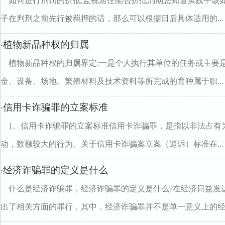
如何进行刑罚的折抵,监视居住能否折抵刑期您知道实践中该
子在判刑之前先行被羁押的话，那么可以根据日后具体适用的...
植物新品种权的归属
·
植物新品种权的归属界定:一是个人执行其单位的任务或主要
金、设备、场地、繁殖材料及技术资料等所完成的育种属于职...
信用卡诈骗罪的立案标准
·
1、信用卡诈骗罪的立案标准信用卡诈骗罪，是指以非法占有
动，数额较大的行为。关于信用卡诈骗案立案（追诉）标准在...
经济诈骗罪的定义是什么
·
什么是经济诈骗罪，经济诈骗罪的定义是什么?在经济日益发
出了相关方面的罪行，其中，经济诈骗罪并不是单一意义上的经..