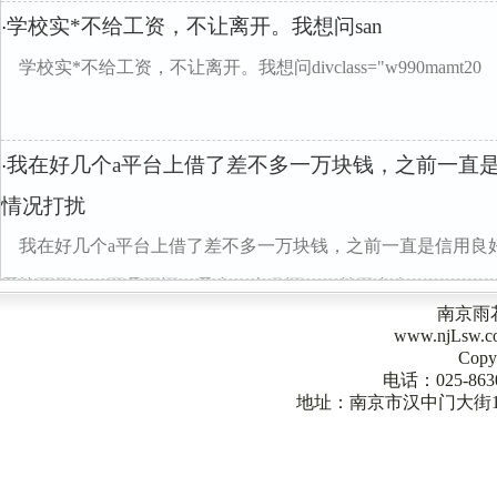
学校实*不给工资，不让离开。我想问san
·
学校实*不给工资，不让离开。我想问divclass="w990mamt20
我在好几个a平台上借了差不多一万块钱，之前一直
·
情况打扰
我在好几个a平台上借了差不多一万块钱，之前一直是信用良
周旋不开了，不是不还，最多三个月还，目前平台会...
南京雨
www.njLsw
Copy
电话：025-863
地址：南京市汉中门大街1