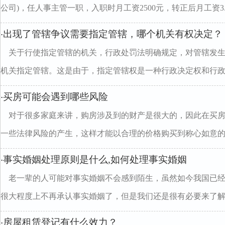
公司)，任人事主管一职，入职时月工资2500元，转正后月工资3..
出现了管辖争议需要指定管辖，哪个机关有权决定？
·
关于行使指定管辖的机关，行政处罚法明确规定，对管辖发
机关指定管辖。这是由于，指定管辖权是一种行政决定权和行政..
买房可能会遇到哪些风险
·
对于很多家庭来讲，购房涉及到的财产是很大的，因此在买
一些法律风险的产生，这样才能以合理的价格购买到称心如意的..
事实婚姻处理原则是什么,如何处理事实婚姻
·
老一辈的人可能对事实婚姻不会感到陌生，虽然如今我国已
很大程度上不再承认事实婚姻了，但是我们还是很有必要来了解..
房屋租赁登记有什么效力？
·