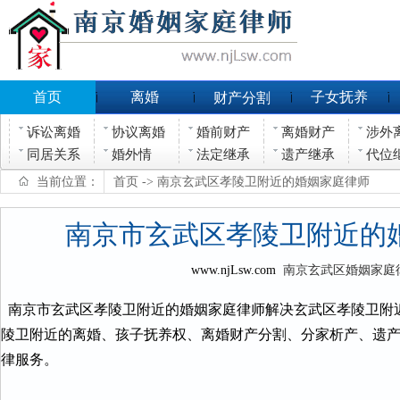
首页
离婚
子女抚养
财产分割
诉讼离婚
协议离婚
婚前财产
离婚财产
涉外
同居关系
婚外情
法定继承
遗产继承
代位
当前位置：
首页
-> 南京玄武区孝陵卫附近的婚姻家庭律师
南京市玄武区孝陵卫附近的
www.njLsw.com
南京玄武区婚姻家庭
南京市玄武区孝陵卫附近的婚姻家庭律师解决玄武区孝陵卫附
陵卫附近的离婚、孩子抚养权、离婚财产分割、分家析产、遗
律服务。