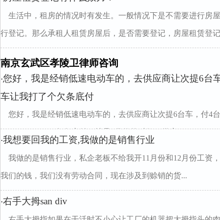
生活中，租房的情况时有发生。一般情况下是不需要进行房
行登记。那么承租人租赁房屋后，是否需要登记，房屋租赁登记..
南京玄武区孝陵卫律师咨询
您好，我是经销低速电动车的，去供应商让次提6台
·
车让我打了个欠条底付
您好，我是经销低速电动车的，去供应商让次提6台车，付4
了"43447684l"""欠条底付，就是1月份的时侯，供应"315...
我想要回我的工资,我做的是销售行业
·
我做的是销售行业，私企老板不给我开11月份和12月份工资
我们的钱，我们没有劳动合同，现在涉及到赊销的货...
右手大拇san div
·
右手大拇指如果在干活时不小心让工厂的机器把大拇指头的