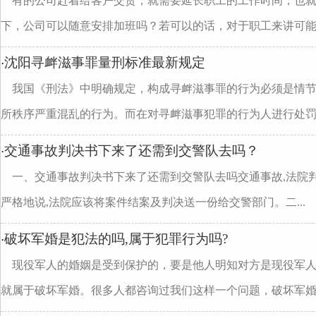
有的公司赶着给客户交货，就需要延长职工的工作时间，也
下，公司可以随意安排加班吗？若可以的话，对于职工来讲可能就.
沈阳寻衅滋事罪量刑标准最新规定
·
我国《刑法》中明确规定，构成寻衅滋事罪的行为必须是情
所秩序严重混乱的行为。而在对寻衅滋事犯罪的行为人进行处罚..
交通事故判决书下来了还需到交警队去吗？
·
一、交通事故判决书下来了还需到交警队去吗交通事故,法院
严格地说,法院应该将案件结案及判决送一份给交警部门。二...
破坏军婚是犯法的吗,属于犯罪行为吗?
·
现役军人的婚姻是受到保护的，要是他人明知对方是现役军
就属于破坏军婚。很多人都咨询过我们这样一个问题，破坏军婚..