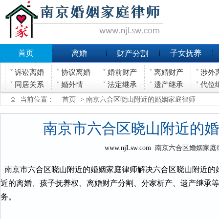
首页
离婚
子女抚养
财产分割
诉讼离婚
协议离婚
婚前财产
离婚财产
涉外
同居关系
婚外情
法定继承
遗产继承
代位
当前位置：
首页
-> 南京六合区晓山附近的婚姻家庭律师
南京市六合区晓山附近的婚
www.njLsw.com
南京六合区婚姻家庭
南京市六合区晓山附近的婚姻家庭律师解决六合区晓山附近的
近的离婚、孩子抚养权、离婚财产分割、分家析产、遗产继承
务。