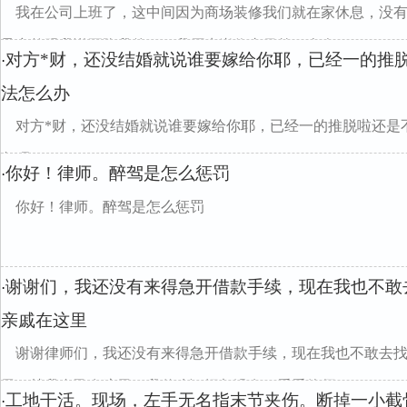
我在公司上班了，这中间因为商场装修我们就在家休息，没
导突然跟我说要降我的职，我原先岗位由另外一个人...
对方*财，还没结婚就说谁要嫁给你耶，已经一的推
·
法怎么办
对方*财，还没结婚就说谁要嫁给你耶，已经一的推脱啦还是
急呀！
你好！律师。醉驾是怎么惩罚
·
你好！律师。醉驾是怎么惩罚
谢谢们，我还没有来得急开借款手续，现在我也不敢
·
亲戚在这里
谢谢律师们，我还没有来得急开借款手续，现在我也不敢去
里，就我自己在这里，我什么证据都没有，看看律师...
工地干活。现场，左手无名指末节夹伤。断掉一小截
·