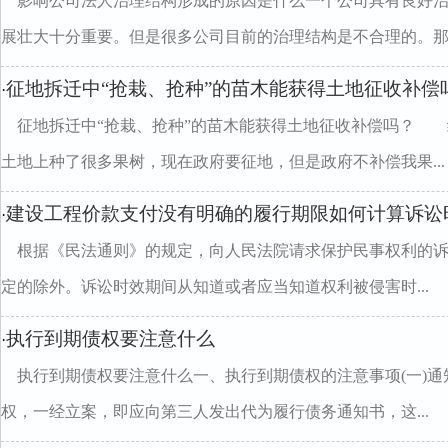
影响公司法人治理结构形成的原因是什么一个公司具有良好
展壮大十分重要。但是很多公司目前的治理结构是不合理的。那..
征地拆迁中“抢栽、抢种”的苗木能获得土地征收补偿
·
征地拆迁中“抢栽、抢种”的苗木能获得土地征收补偿吗？ 
土地上种了很多果树，现在政府要征地，但是政府不补偿我果...
建设工程价款支付没有明确的履行期限如何计算诉讼
·
根据《民法通则》的规定，向人民法院请求保护民事权利的
定的除外。诉讼时效期间从知道或者应当知道权利被侵害时...
执行到期债权要注意什么
·
执行到期债权要注意什么一、执行到期债权的注意事项(一)
权，一经立案，即应向第三人发出代为履行债务通知书，这...