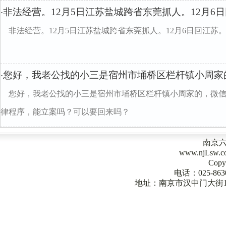
非法经营。12月5日江苏盐城跨省东莞抓人。12月6
·
非法经营。12月5日江苏盐城跨省东莞抓人。12月6日回江苏
您好，我老公找的小三是宿州市埇桥区栏杆镇小周家
·
您好，我老公找的小三是宿州市埇桥区栏杆镇小周家的，微信
律程序，能立案吗？可以要回来吗？
南京
www.njLsw
Copy
电话：025-863
地址：南京市汉中门大街1