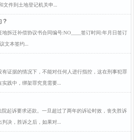
文件到土地登记机关申...
的？
拆迁补偿协议书合同编号:NO____签订时间:年月日签订
文本签约...
没有证据的情况下，不能对任何人进行指控，这在刑事犯罪
实践中，绑架罪究竟需要...
向法院起诉要求还款。一旦超过了两年的诉讼时效，丧失胜诉
判决，胜诉之后，如果对...