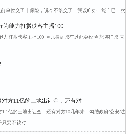
之前单位交了十保险，说今不给交了，我该咋办，能自已一次
为能力打赏映客主播100+
力打赏映客主播100+w元看到您有过此类经验 想咨询您 真
明
对方11亿的土地出让金，还有对
.1亿的土地出让金，还有对方10几年来，勾结政府/公安/法
要不被对...