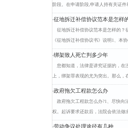
阶段。在申请阶段,申请人持有关证件和
征地拆迁补偿协议范本是怎样
·
征地拆迁补偿协议范本是怎样的？征地
《征地拆迁补偿协议书》说明1、本协议
绑架致人死亡判多少年
·
您都知道，法律是讲究证据的，在
上，绑架罪表现的尤为突出。那么，在
政府拖欠工程款怎么办
·
政府拖欠工程款怎么办?1、尽快
权。起诉要求还款后，法院会依法做出
劳动争议处理途径有几种
·