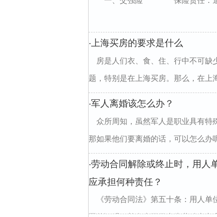
一、交强险 保险责任：道路交通
上海买房的要求是什么
·
房是人们衣、食、住、行中不可缺
题，特别是在上海买房。那么，在上海买
军人离婚该怎么办？
·
众所周知，虽然军人是职业具有特
那如果他们要离婚的话，可以怎么办呢?
劳动合同解除或终止时，用人
·
应承担何种责任？
《劳动合同法》第五十条：用人单
同的证明，并在十五日内为劳动者办理