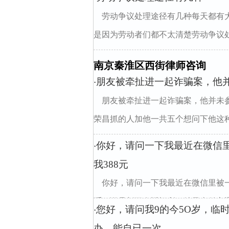
劳动争议处理途径有几种每天都有
是因为劳动者们都不太清楚劳动争议处
南京秦淮区西街律师咨询
朋友被牵扯进一起诈骗案，他
·
朋友被牵扯进一起诈骗案，他并未
荣昌抓的人加他一共五个想问下他这种有
你好，请问一下我最近在微信
·
我388元
你好，请问一下我最近在微信里被一
币，说是新互发返福利，结果支付宝通过
您好，请问我9的今5O岁，临
·
办，能自已一次