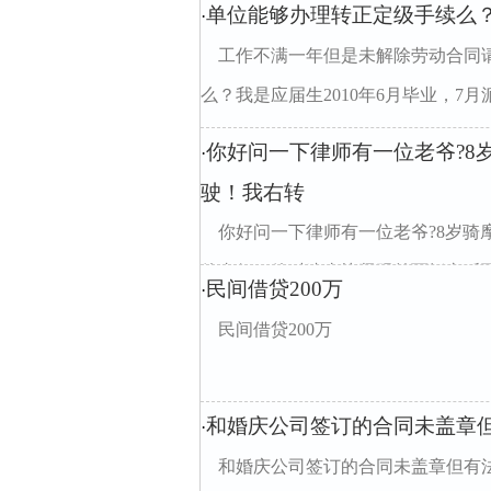
单位能够办理转正定级手续么
·
工作不满一年但是未解除劳动合同
么？我是应届生2010年6月毕业，7月派
你好问一下律师有一位老爷?8
·
驶！我右转
你好问一下律师有一位老爷?8岁
他直行！他时速太快紧跟前面轿车后面，
民间借贷200万
·
民间借贷200万
和婚庆公司签订的合同未盖章
·
和婚庆公司签订的合同未盖章但有