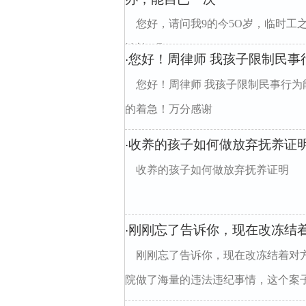
您好，请问我9的今5O岁，临时工
性补5吗
您好！周律师 我孩子限制民事行
·
您好！周律师 我孩子限制民事行为能
的着急！万分感谢
收养的孩子如何做放弃抚养证
·
收养的孩子如何做放弃抚养证明
刚刚忘了告诉你，现在改冻结着
·
刚刚忘了告诉你，现在改冻结着对方1
院做了海量的违法违纪事情，这个案子只