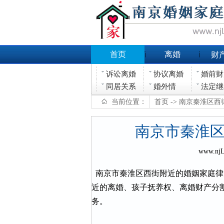
首页
离婚
财
诉讼离婚
协议离婚
婚前财
同居关系
婚外情
法定继
当前位置：
首页
-> 南京秦淮区
南京市秦淮
www.nj
南京市秦淮区西街附近的婚姻家庭律
近的离婚、孩子抚养权、离婚财产分
务。