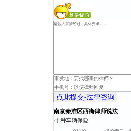
南京秦淮区西街律师说法
十种车辆保险
·