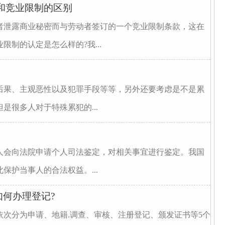
和竞业限制的区别
者泄露商业秘密而与劳动者签订的一个竞业限制条款，这在
制的认定是怎么样的?我...
后果、主观恶性以及犯罪手段等等，另外还要考虑是不是累
是很多人对于特殊累犯的...
人会向法院申请个人司法鉴定，对相关事宜进行鉴定。我国
保护当事人的合法权益。...
何办理登记?
次分为申请、地籍.调查、审核、注册登记、颁发证书等5个