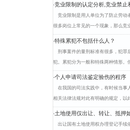
竞业限制的认定分析,竞业禁止
·
竞业限制是用人单位为了防止劳动
很多岗位上常见的一个现象，那么竞业限
特殊累犯不包括什么人？
·
刑事案件的量刑标准有很多，犯罪
犯。累犯分为一般和特殊两种情形。但
个人申请司法鉴定验伤的程序
·
在我国的司法实践中，有时候当事
相关法律法规对此有明确的规定，以此
土地使用仅出让、转让、抵押如
·
出让国有土地使用权办理登记手续依