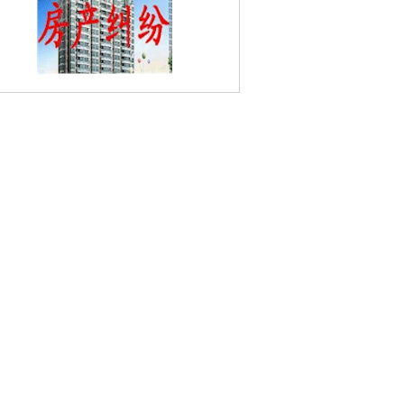
光路婚姻家庭律师
高桥婚姻家庭律师
月
湖婚姻家庭律师
金泰婚姻家庭律师
秣陵
婚姻家庭律师
五老村婚姻家庭律师
阳光
婚姻家庭律师
绒庄新村婚姻家庭律师
江
宁路婚姻家庭律师
南京愚园婚姻家庭律
商业步行街婚姻家庭律师
武定门婚姻家
律师
朝天宫婚姻家庭律师
五福街婚姻家
律师
西街婚姻家庭律师
秦大士故居婚姻
庭律师
双塘婚姻家庭律师
马府街婚姻家
律师
夹岗村婚姻家庭律师
龙苑新寓婚姻
家庭律师