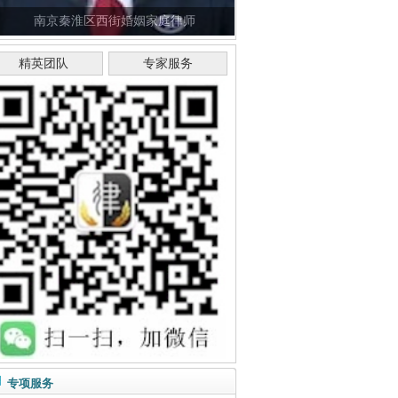
南京秦淮区西街婚姻家庭律师
精英团队
专家服务
专项服务