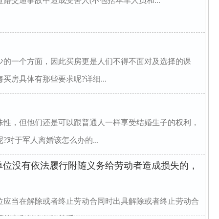
事故中造成受害人(不包括本车人员和...
少的一个方面，因此买房更是人们不得不面对及选择的课
房具体有那些要求呢?详细...
殊性，但他们还是可以跟普通人一样享受结婚生子的权利，
对于军人离婚该怎么办的...
单位没有依法履行附随义务给劳动者造成损失的，
位应当在解除或者终止劳动合同时出具解除或者终止劳动合
档案和社会保险关系...