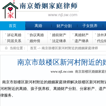
首页
离婚
子女抚养
财产分割
诉讼离婚
协议离婚
婚前财产
离婚财产
涉外
同居关系
婚外情
法定继承
遗产继承
代位
当前位置：
首页
-> 南京鼓楼区新河村附近的婚姻家庭律师
南京市鼓楼区新河村附近的
www.njLsw.com
南京鼓楼区婚姻家庭
南京市鼓楼区新河村附近的婚姻家庭律师解决鼓楼区新河村附
河村附近的离婚、孩子抚养权、离婚财产分割、分家析产、遗
律服务。