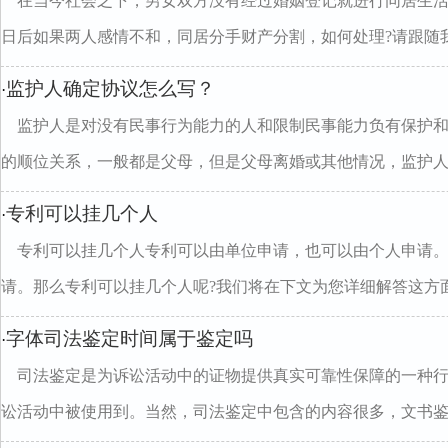
在当今社会之下，男女双方没有经过婚姻登记就进行同居生
日后如果两人感情不和，同居分手财产分割，如何处理?请跟随我.
监护人确定协议怎么写？
·
监护人是对没有民事行为能力的人和限制民事能力负有保护
的顺位关系，一般都是父母，但是父母离婚或其他情况，监护人..
专利可以挂几个人
·
专利可以挂几个人专利可以由单位申请，也可以由个人申请
请。那么专利可以挂几个人呢?我们将在下文为您详细解答这方面.
字体司法鉴定时间属于鉴定吗
·
司法鉴定是为诉讼活动中的证物提供真实可靠性保障的一种
讼活动中被使用到。当然，司法鉴定中包含的内容很多，文书鉴..