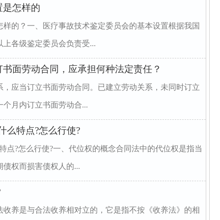
置是怎样的
怎样的？一、医疗事故技术鉴定委员会的基本设置根据我国
上各级鉴定委员会负责受...
订书面劳动合同，应承担何种法定责任？
系，应当订立书面劳动合同。已建立劳动关系，未同时订立
个月内订立书面劳动合...
什么特点?怎么行使?
特点?怎么行使?一、代位权的概念合同法中的代位权是指当
债权而损害债权人的...
？
法收养是与合法收养相对立的，它是指不按《收养法》的相