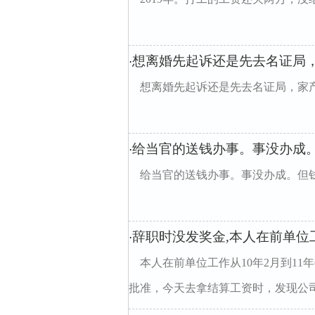
想离婚先起诉还是先去名证局
·
想离婚先起诉还是先去名证局，家
给当官的送钱办事。事没办成
·
给当官的送钱办事。事没办成。但
辞职时没发奖金,本人在前单位工
·
本人在前单位工作从10年2月到11
批准，今天去拿结算工资时，发现公司没