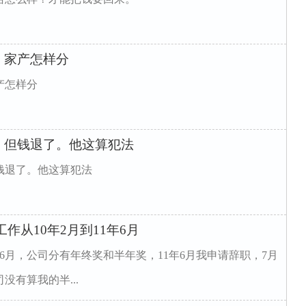
，家产怎样分
产怎样分
。但钱退了。他这算犯法
钱退了。他这算犯法
作从10年2月到11年6月
年6月，公司分有年终奖和半年奖，11年6月我申请辞职，7月
有算我的半...