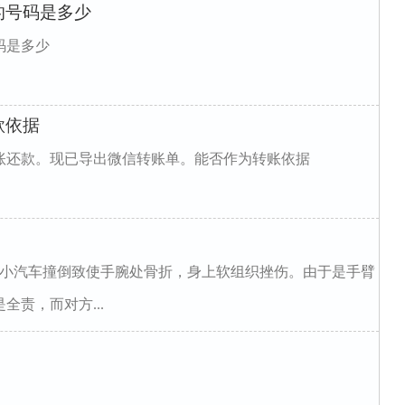
的号码是多少
码是多少
款依据
信转账还款。现已导出微信转账单。能否作为转账依据
辆小汽车撞倒致使手腕处骨折，身上软组织挫伤。由于是手臂
责，而对方...