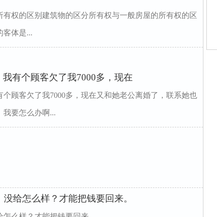
所有权的区别建筑物的区分所有权与一般房屋的所有权的区
体是...
师
庭
我有个顾客欠了我7000多，现在
庭
家
婚
个顾客欠了我7000多，现在又和她老公离婚了，联系她也
巷
要怎么办啊...
师
家
万，没给怎么样？才能把钱要回来。
没给怎么样？才能把钱要回来。