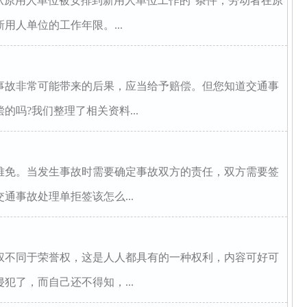
从原用人单位被安排到新用人单位工作的”条件，劳动者在原
用人单位的工作年限。...
事故非常可能带来的后果，应当给予赔偿。但您知道交通事
吗?我们整理了相关资料...
难免。当发生事故时需要确定事故双方的责任，双方需要签
通事故处理单拒签该怎么...
权不同于荣誉权，这是人人都具有的一种权利，内容可好可
犯了，而自己还不得知，...