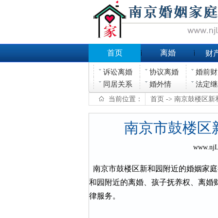
首页
离婚
财
诉讼离婚
协议离婚
婚前财
同居关系
婚外情
法定继
当前位置：
首页
-> 南京鼓楼区
南京市鼓楼区
www.nj
南京市鼓楼区新和园附近的婚姻家庭
和园附近的离婚、孩子抚养权、离婚
律服务。