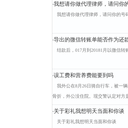
我想请你做代理律师，请问你
·
我想请你做代理律师，请问你的号
导出的微信转账单能否作为还
·
结款后，017月到20181月以微
误工费和营养费能要到吗
·
我外公在8月26日骑自行车，被一
骨折，外公没住院。现交警认定对方是全
关于彩礼我想明天当面和你谈
·
关于彩礼我想明天当面和你谈