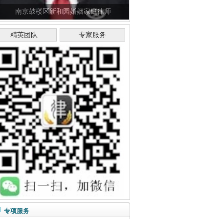
南京鼓楼区新和园婚姻家庭律师
精英团队
专家服务
专项服务