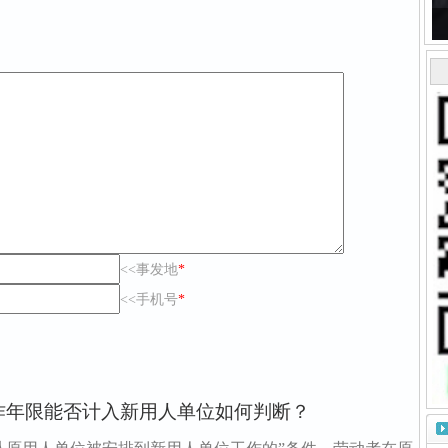
<<事发地
*
<<手机号
*
作年限能否计入新用人单位如何判断？