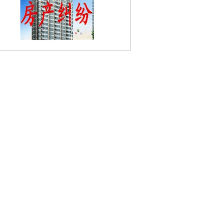
姚坊门婚姻家庭律师
宝地园婚姻家庭律
恒盛嘉园婚姻家庭律师
五塘一段婚姻家
律师
湖南路婚姻家庭律师
三牌楼婚姻家
律师
安乐村婚姻家庭律师
中山码头婚姻
庭律师
乌龙潭公园婚姻家庭律师
夹岗门
姻家庭律师
五塘广场婚姻家庭律师
大方
婚姻家庭律师
白云园婚姻家庭律师
扬子
江隧道婚姻家庭律师
江滨新寓婚姻家庭律
宝船婚姻家庭律师
宝船厂遗址公园婚姻
庭律师
南京国防园婚姻家庭律师
劝业路
婚姻家庭律师
清凉山婚姻家庭律师