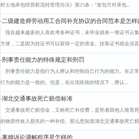
村土地承包经营权流转管理办法》第25条：“发包方对承包...
二级建造师劳动用工合同补充协议的合同范本是怎样
·
现在越来越多的人喜欢考各种证书，未毕业就有一堆证书云
方便，二是因为挂证书可以获得一定的资金。挂靠证书就会涉及..
刑事责任能力的特殊规定和刑罚
·
刑事责任能力是指行为人辨认和控制自己行为的能力。在正
行为的能力是一致的。但是，在出现疾病的情况下，辨认...
湖北交通事故死亡赔偿标准
·
交通事故死亡赔偿金，又称死亡补偿费，是死者因他人致害
的物质性收入损失的一种补偿。那么您知道湖北交通事故死亡赔..
离婚诉讼调解程序是怎样的
·