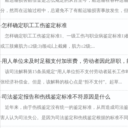
船运输损害赔偿金是怎么规定的从古至今，船运输在各种运
分，然而在运输过程中，总避免不了有船运输损害事故发生，但..
怎样确定职工工伤鉴定标准
·
怎样确定职工工伤鉴定标准1、一级工伤与职业病鉴定标准1)极
或三肢瘫肌力≤2级;3)颈4以上截瘫，肌力≤2级;...
用人单位未及时足额支付加班费，劳动者因此辞职，
·
该司法解释第15条虽规定“用人单位拒不支付劳动者延长工作
张经济补偿金。但是，该解释的核心点是“拒不支付”。起草...
司法鉴定报告和伤残鉴定标准不符原因是什么
·
近年来，由于伤残鉴定没有统一的鉴定标准，从而造成司法
害人认为司法失公。是因为司法鉴定和伤残鉴定根据的标准不同..