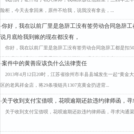
险柜，今天去拿回来，原件不给我，说我没有拿去，...
你好，我在以前厂里是急辞工没有签劳动合同急辞工都
·
说月底给我到账的现在都没有，
你好，我在以前厂里是急辞工没有签劳动合同急辞工都是扣5
账的现在都没有，而且是两个月的工资，现在问前台文...
案件中的黄善应该负什么法律责任
·
2013年4月12日20时，江苏省徐州市丰县县城发生一起“黄
区的老凤祥金店，将29条项链共1307克黄金扔进背...
关于收到支付宝借呗，花呗逾期还款违约律师函，寻
·
关于收到支付宝借呗，花呗逾期还款违约律师函，寻求沟通