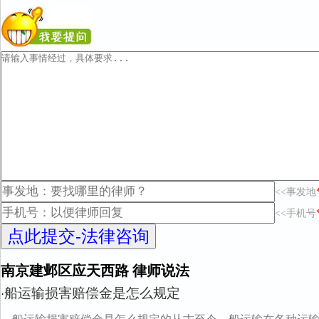
<<事发地
<<手机号
南京建邺区应天西路 律师说法
船运输损害赔偿金是怎么规定
·