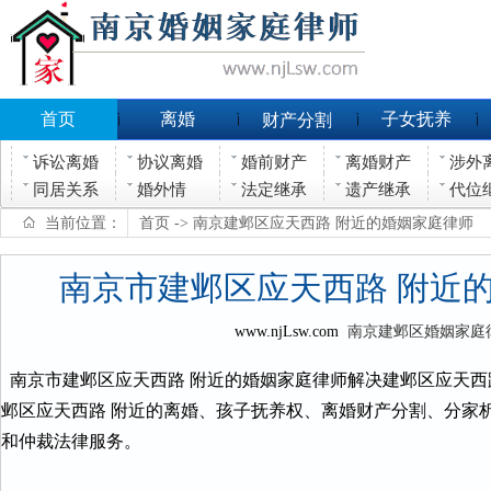
首页
离婚
子女抚养
财产分割
诉讼离婚
协议离婚
婚前财产
离婚财产
涉外
同居关系
婚外情
法定继承
遗产继承
代位
当前位置：
首页
-> 南京建邺区应天西路 附近的婚姻家庭律师
南京市建邺区应天西路 附近
www.njLsw.com
南京建邺区婚姻家庭
南京市建邺区应天西路 附近的婚姻家庭律师解决建邺区应天西
邺区应天西路 附近的离婚、孩子抚养权、离婚财产分割、分家
和仲裁法律服务。