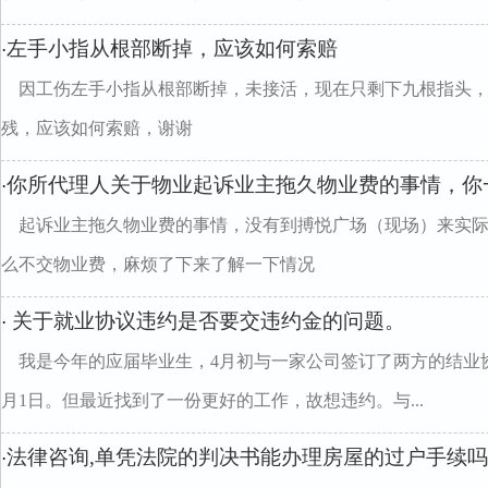
左手小指从根部断掉，应该如何索赔
·
因工伤左手小指从根部断掉，未接活，现在只剩下九根指头
残，应该如何索赔，谢谢
你所代理人关于物业起诉业主拖久物业费的事情，你
·
起诉业主拖久物业费的事情，没有到搏悦广场（现场）来实
么不交物业费，麻烦了下来了解一下情况
关于就业协议违约是否要交违约金的问题。
·
我是今年的应届毕业生，4月初与一家公司签订了两方的结业协
月1日。但最近找到了一份更好的工作，故想违约。与...
法律咨询,单凭法院的判决书能办理房屋的过户手续吗
·