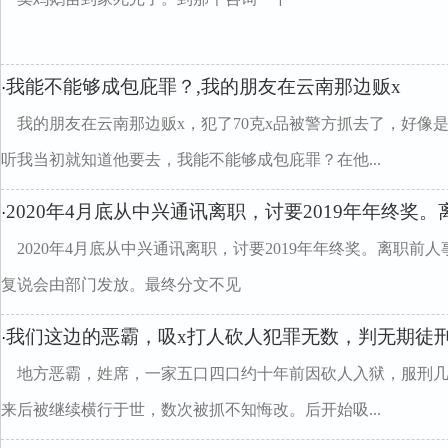
我能不能够成包庇罪？,我的朋友在云南那边贩x
·
我的朋友在云南那边贩x，犯了70克x品被警方抓去了，好像
听我当初就知道他要去，我能不能够成包庇罪？在他...
2020年4月底从中兴通讯离职，讨要2019年年终奖。
·
2020年4月底从中兴通讯离职，讨要2019年年终奖。离职
复说会由部门发放。最终分文不见
我们这边的恶霸，吸x打人砍人犯罪无数，判无期徒
·
地方恶霸，姓席，一家五口四口约十年前因砍人入狱，服刑
来后被继续横行于世，数次被抓不知悔改。后开始吸...