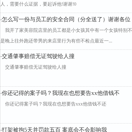
人，需要什么证据，要起诉他!谢谢!0
怎么写一份与员工的安全合同（分全送了）谢谢各位
·
我开了家美容院店里的员工都是小女孩其中有一个女孩特别
是晚上往外跑还带男的来店里行为有些不检点最近一...
交通肇事赔偿无证驾驶给人撞
·
交通肇事赔偿无证驾驶给人撞
你还记得的案子吗？我现在也想要告xx他借钱不
·
你还记得案子吗？我现在也想要告xxx他借钱不还
打架被拘5天并罚款五百 案底会不会影响我
·