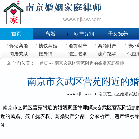
首页
离婚
子女抚养
财产分割
诉讼离婚
协议离婚
婚前财产
离婚财产
涉外
同居关系
婚外情
法定继承
遗产继承
代位
当前位置：
首页
-> 南京玄武区营苑附近的婚姻家庭律师
南京市玄武区营苑附近的婚
www.njLsw.com
南京玄武区婚姻家庭
南京市玄武区营苑附近的婚姻家庭律师解决玄武区营苑附近的
近的离婚、孩子抚养权、离婚财产分割、分家析产、遗产继承
务。