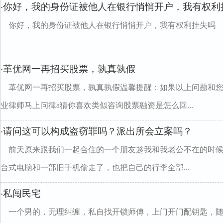
你好，我的身份证被他人在银行悄悄开户，我有权利
·
你好，我的身份证被他人在银行悄悄开户，我有权利挂失吗
革优网一再招买股票，孰真孰假
·
革优网一再招买股票，孰真孰假温馨提醒：如果以上问题和
业律师马上问律a猜你喜欢类似咨询股票融资是怎么回...
请问这可以构成盗窃罪吗？派出所会立案吗？
·
前天原来跟我们一起合住的一个朋友趁我和我老公不在的时
台式电脑和一部旧手机偷走了，也把自己的行李全部...
私闯民宅
·
一个男的，无理纠缠，私自找开锁师傅，上门开门配钥匙，