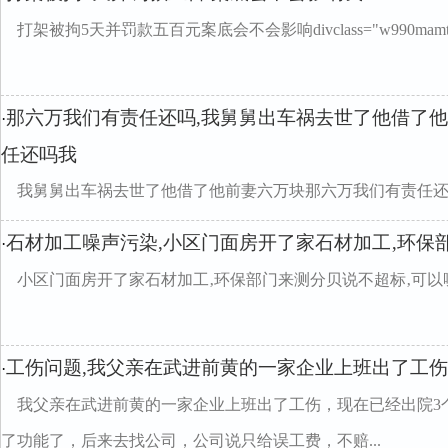
打架被拘5天并罚款五百元案底会不会影响divclass="w990mamt
那六万我们有责任还吗,我舅舅出车祸去世了他借了
·
任还吗我
我舅舅出车祸去世了他借了他前妻六万块那六万我们有责任还
石材加工噪声污染,小区门面房开了家石材加工‚环保
·
小区门面房开了家石材加工‚环保部门来测分贝说不超标‚可
工伤问题,我父亲在武进前黄的一家企业上班出了工伤
·
我父亲在武进前黄的一家企业上班出了工伤，现在已经出院3
了功能了，后来去找公司，公司说只给误工费，不赔...