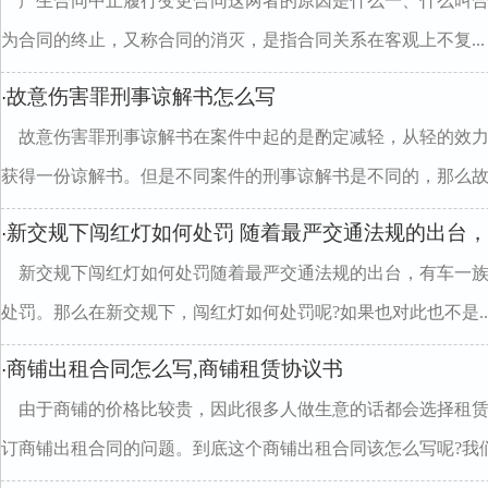
产生合同中止履行变更合同这两者的原因是什么一、什么叫
为合同的终止，又称合同的消灭，是指合同关系在客观上不复...
故意伤害罪刑事谅解书怎么写
·
故意伤害罪刑事谅解书在案件中起的是酌定减轻，从轻的效
获得一份谅解书。但是不同案件的刑事谅解书是不同的，那么故..
新交规下闯红灯如何处罚 随着最严交通法规的出台
·
新交规下闯红灯如何处罚随着最严交通法规的出台，有车一
处罚。那么在新交规下，闯红灯如何处罚呢?如果也对此也不是..
商铺出租合同怎么写,商铺租赁协议书
·
由于商铺的价格比较贵，因此很多人做生意的话都会选择租
订商铺出租合同的问题。到底这个商铺出租合同该怎么写呢?我们.