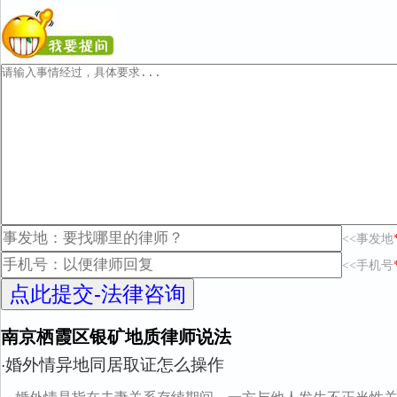
<<事发地
<<手机号
南京栖霞区银矿地质律师说法
婚外情异地同居取证怎么操作
·