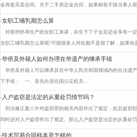
金再签买卖合同。关于二手房定金合同，如果稍有不慎当事人双..
女职工哺乳期怎么算
·
对那些怀孕生产的女职工来讲，在生下了子女后还会享有一
女职工哺乳期怎么算呢?可能很多人对此都不是很了解，如果你是.
华侨及外籍人如何办理在华遗产的继承手续
·
华侨及外籍人可以继承其在中华人民共和国领域内的合法遗
下手续： 一、首先向居住国公证机关...
入户盗窃是法定的从重处罚情节吗？
·
刑法修正案八中对盗窃罪的相关内容作出了规定，此后盗窃
同时还对入户盗窃作出了规定。那么入户盗窃是法定的从重处罚..
技术贸易合同样本是怎样的
·