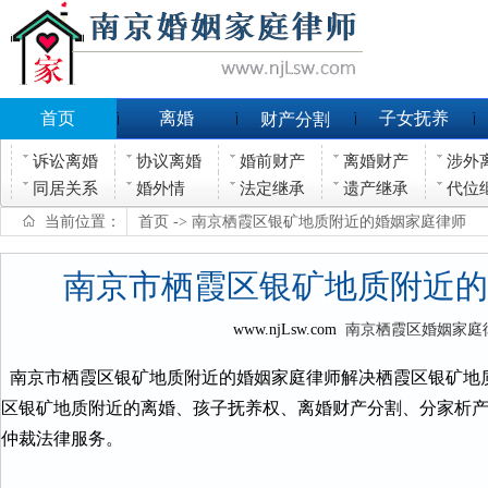
首页
离婚
子女抚养
财产分割
诉讼离婚
协议离婚
婚前财产
离婚财产
涉外
同居关系
婚外情
法定继承
遗产继承
代位
当前位置：
首页
-> 南京栖霞区银矿地质附近的婚姻家庭律师
南京市栖霞区银矿地质附近的
www.njLsw.com
南京栖霞区婚姻家庭
南京市栖霞区银矿地质附近的婚姻家庭律师解决栖霞区银矿地
区银矿地质附近的离婚、孩子抚养权、离婚财产分割、分家析
仲裁法律服务。