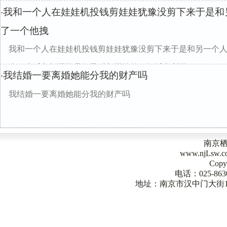
我和一个人在娃娃机投钱剪娃娃犹豫没剪下来于是和
·
了一个他拽
我和一个人在娃娃机投钱剪娃娃犹豫没剪下来于是和另一个
四个！事后老板报警我们及时归还娃娃！但派出所说...
我结婚一要离婚她能分我的财产吗
·
我结婚一要离婚她能分我的财产吗
南京
www.njLsw
Copy
电话：025-863
地址：南京市汉中门大街1