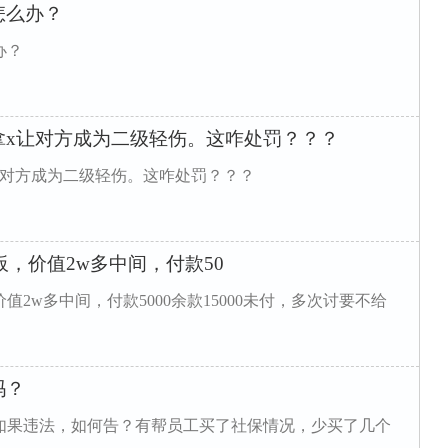
怎么办？
办？
拿x让对方成为二级轻伤。这咋处罚？？？
让对方成为二级轻伤。这咋处罚？？？
板，价值2w多中间，付款50
价值2w多中间，付款5000余款15000未付，多次讨要不给
吗？
如果违法，如何告？有帮员工买了社保情况，少买了几个