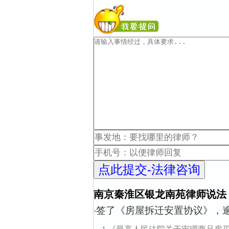
南京秦淮区银龙南苑律师说法
签了《房屋拆迁安置协议》，
·