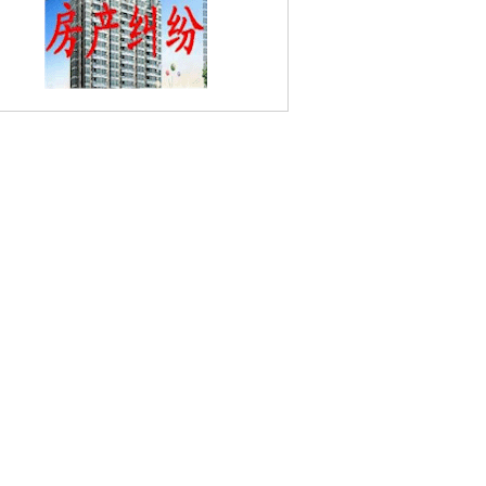
乌衣巷婚姻家庭律师
八条巷婚姻家庭律
海福巷婚姻家庭律师
汉西门婚姻家庭律
开源婚姻家庭律师
银龙翠苑婚姻家庭律
石门坎婚姻家庭律师
阳光里婚姻家庭律
南京瞻园婚姻家庭律师
九龙新寓婚姻家
律师
实辉巷婚姻家庭律师
棉鞋营婚姻家
律师
武定新村婚姻家庭律师
俞家巷婚姻
庭律师
磨盘街婚姻家庭律师
安品街婚姻
庭律师
长白街婚姻家庭律师
蓝旗新村婚
家庭律师
洪武路婚姻家庭律师
风光里婚
姻家庭律师