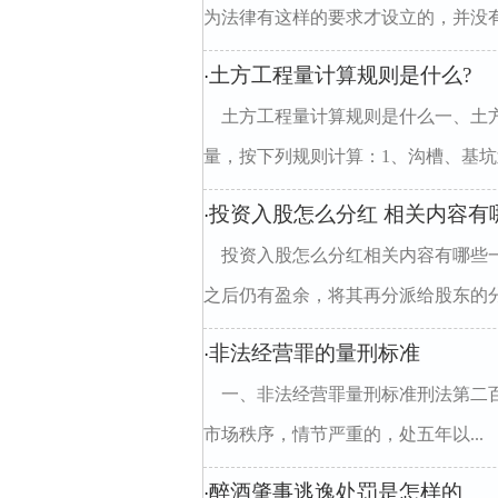
为法律有这样的要求才设立的，并没有
土方工程量计算规则是什么?
·
土方工程量计算规则是什么一、土
量，按下列规则计算：1、沟槽、基坑划
投资入股怎么分红 相关内容有
·
投资入股怎么分红相关内容有哪些
之后仍有盈余，将其再分派给股东的分配
非法经营罪的量刑标准
·
一、非法经营罪量刑标准刑法第二
市场秩序，情节严重的，处五年以...
醉酒肇事逃逸处罚是怎样的
·