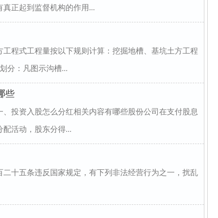
真正起到监督机构的作用...
方工程式工程量按以下规则计算：挖掘地槽、基坑土方工程
分：凡图示沟槽...
哪些
一、投资入股怎么分红相关内容有哪些股份公司在支付股息
活动，股东分得...
百二十五条违反国家规定，有下列非法经营行为之一，扰乱