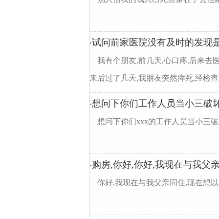
试问前家医院没有及时的发现
·
我有个朋友,前几天,心口疼,后来去
来后过了几天,我朋友突然瘁死,经检查是
想问下你们工作人员当小三破
·
想问下你们xxx的工作人员当小三
购房,你好,你好,我现在与我父
·
你好,我现在与我父亲同住,现在想以