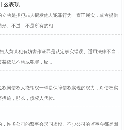
什么表现
的立功是指犯罪人揭发他人犯罪行为，查证属实，或者提供
形。不过，不是所有的相...
被告人黄某犯有妨害作证罪是认定事实错误、适用法律不当，
某依法不构成犯罪，应...
位权同债权人撤销权一样是保障债权实现的权力，对债权实
措施，那么，债权人代位...
的，许多公司的监事会形同虚设。不少公司的监事会都是因