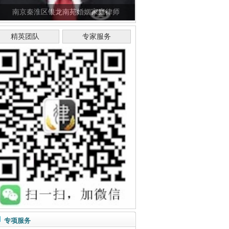
南京秦淮区银龙南苑婚姻家庭律师
精英团队
专家服务
专项服务