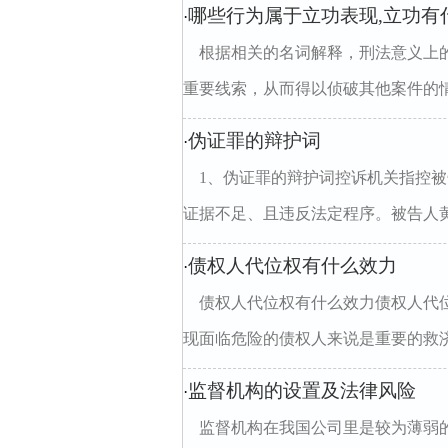
哪些行为属于立功表现,立功有
·
根据相关的名词解释，刑法意义上
重要线索，从而得以侦破其他案件的情
伪证罪的辩护词
·
1、伪证罪的辩护词控诉机关指控
证据不足、且违反法定程序。被告人黄
债权人代位权有什么效力
·
债权人代位权有什么效力债权人代
现面临危险的债权人来说是重要的救济
监督机构的设置及法律风险
·
监督机构在我国公司里是较为薄弱