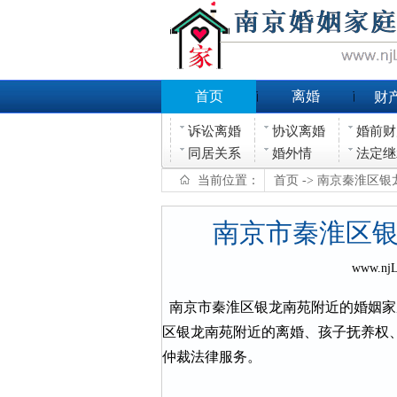
首页
离婚
财
诉讼离婚
协议离婚
婚前财
同居关系
婚外情
法定继
当前位置：
首页
-> 南京秦淮区
南京市秦淮区
www.nj
南京市秦淮区银龙南苑附近的婚姻家
区银龙南苑附近的离婚、孩子抚养权
仲裁法律服务。