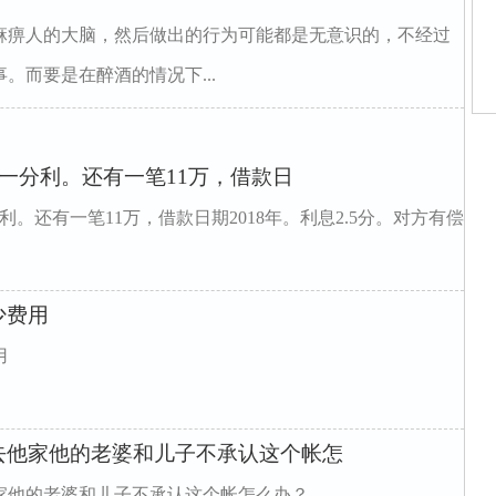
麻痹人的大脑，然后做出的行为可能都是无意识的，不经过
。而要是在醉酒的情况下...
师
师
。一分利。还有一笔11万，借款日
师
师
庭
利。还有一笔11万，借款日期2018年。利息2.5分。对方有偿
庭
家
家
姻
少费用
用
去他家他的老婆和儿子不承认这个帐怎
家他的老婆和儿子不承认这个帐怎么办？