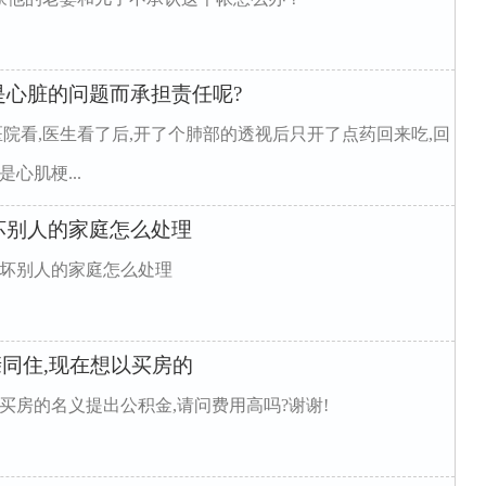
是心脏的问题而承担责任呢?
医院看,医生看了后,开了个肺部的透视后只开了点药回来吃,回
心肌梗...
坏别人的家庭怎么处理
破坏别人的家庭怎么处理
亲同住,现在想以买房的
买房的名义提出公积金,请问费用高吗?谢谢!