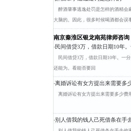
醉酒肇事逃逸处罚是怎样的酒精会
大脑的。因此，很多时候喝酒都会误事
南京秦淮区银龙南苑律师咨询
民间借贷3万，借款日期10年
·
民间借贷3万，借款日期10年。一分
还能为。看能否要回
离婚诉讼有女方提出来需要多
·
离婚诉讼有女方提出来需要多少费
别人借我的钱人己死借条在手
·
别人借我的钱人己死借条在手去他