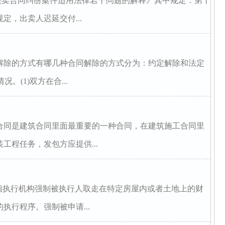
买卖合同纠纷案件适用法律若干问题的解释》其中规定：第十
定，出卖人迟延交付...
解除的方式有哪几种合同解除的方式分为：约定解除和法定
。(1)双方在合...
合同是建筑合同里面最重要的一种合同，在建筑施工合同里
工程任务，发包方应提供...
是指执行机构强制被执行人取走在特定房屋内或者土地上的财
执行程序。强制被申请...