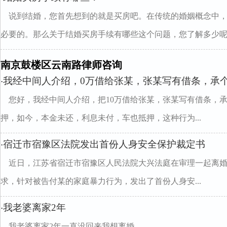
说到结婚，您首先想到的就是买房吧。在传统的婚姻概念中
必要的。那么关于结婚买房手续有哪些这个问题，您了解多少呢..
南京鼓楼区云南路律师咨询
我经中间人介绍，0万借给张某，张某写有借条，承
·
您好，我经中间人介绍，把10万借给张某，张某写有借条，
押，如今，本金未还，利息未付，车也抵押，这种行为...
宿迁市宿豫区法院发出首份人身安全保护裁定书
·
近日，江苏省宿迁市宿豫区人民法院大兴法庭在审理一起离
求，针对被告付某的家庭暴力行为，发出了首份人身安...
我老婆离家2年
·
我老婆离家2年一直没回来我想离婚