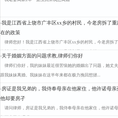
我是江西省上饶市广丰区xx乡的村民，今老房拆了
·
在的政策
律师您好！我是江西省上饶市广丰区xx乡的村民，今老房拆
有封顶层砖已砌好准备倒楼面，可是规划局的一来就...
关于婚姻方面的问题求教,律师们你好
·
律师们你好，我的妹妹最近很苦恼她的婚姻出了问题，她丈
跟我妹妹离婚。我妹妹在这半年来都在极力挽回想拯...
房证是我兄弟的，我侍奉母亲在他家住，他许诺母亲
·
他却要房孑
请问律师，房证是我兄弟的，我侍奉母亲在他家住，他许诺
却要房孑合理吗divclass="w990mamt20