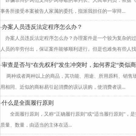
诈骗罪辩护词范文辩护词尊敬的审判长、人民审判员：依据
事务所接受本案被告人家属的委托，指派我担任的一审辩...
办案人员违反法定程序怎么办？
·
办案人员违反法定程序怎么办？办理案件是一个较为复杂的
人员的辛劳付出，保证案件能够顺利进行。但是也难免有些人找..
审查是否与“在先权利”发生冲突时，如何界定“类似商
·
两种或者两种以上的商品，其功能、用途、所用原料、销售
用相同、近似的商标易引起消费的误认误购，使消费者误...
什么是全面履行原则
·
全面履行原则，又称“正确履行原则”或“适当履行原则”，
质量、数量，由适当的主体在适...