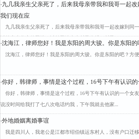
九几我亲生父亲死了，后来我母亲带我和我哥一起改
·
我们现在应
九几我亲生父亲死了，后来我母亲带我和我哥一起改嫁到同
以前亲生父亲的田地，以前田地由本村民代耕，村民...
沈海江，律师您好！我是东阳的周大骏。你是东阳的
·
沈海江，律师您好！我是东阳的周大骏。你是东阳的吧？方
你好，韩律师，事情是这个过程，16号下午有认识的
·
你好，韩律师，事情是这个过程，16号下午有认识的一个女
说没时间给我打了七八次电话约我，下午我就去他家...
外地婚姻离婚事谊
·
我是四川人，我老公是江都市绍伯镇运东村人，没有户口迁