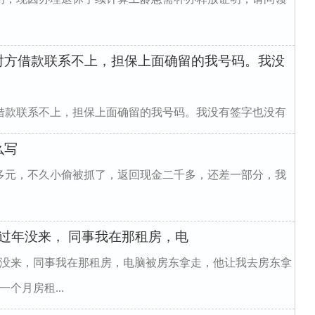
！
对方借款联系不上，担保上面确留的我号码。我没
借款联系不上，担保上面确留的我号码。我没有签字也没有
"w990ma...
么写
多元，不久小偷被抓了，返回现金二千多，还差一部分，我
过年没来， 同事我在那租房，电
年没来，同事我在那租房，电脑被房东拿走，他让我去房东拿
个月房租...