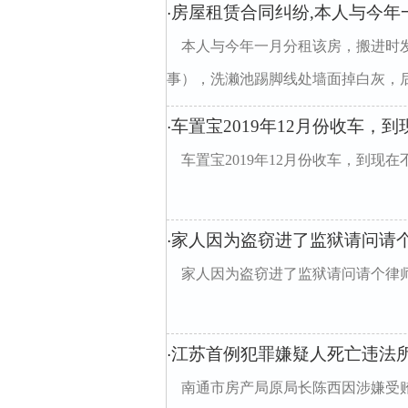
房屋租赁合同纠纷,本人与今年
·
本人与今年一月分租该房，搬进时
事），洗濑池踢脚线处墙面掉白灰，后续
车置宝2019年12月份收车，
·
车置宝2019年12月份收车，到现在
家人因为盗窃进了监狱请问请
·
家人因为盗窃进了监狱请问请个律
江苏首例犯罪嫌疑人死亡违法
·
南通市房产局原局长陈西因涉嫌受贿