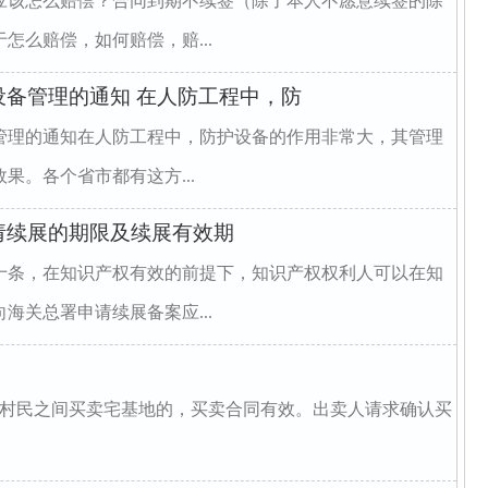
应该怎么赔偿？合同到期不续签（除了本人不愿意续签的除
怎么赔偿，如何赔偿，赔...
备管理的通知 在人防工程中，防
管理的通知在人防工程中，防护设备的作用非常大，其管理
果。各个省市都有这方...
请续展的期限及续展有效期
十条，在知识产权有效的前提下，知识产权权利人可以在知
海关总署申请续展备案应...
村村民之间买卖宅基地的，买卖合同有效。出卖人请求确认买