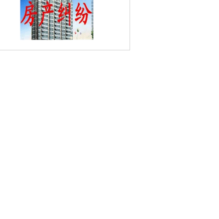
天保婚姻家庭律师
近华社区婚姻家庭律
雨花经济开发区婚姻家庭律师
凤凰山婚
家庭律师
白家凹街婚姻家庭律师
卡子门
大街婚姻家庭律师
孙家社区婚姻家庭律
师
马家店婚姻家庭律师
小行婚姻家庭律
翠岛花城婚姻家庭律师
油坊婚姻家庭律
师
铁心婚姻家庭律师
梅欣婚姻家庭律
油坊桥婚姻家庭律师
青龙山婚姻家庭律
玻纤院社区婚姻家庭律师
天后婚姻家庭
师
古雄婚姻家庭律师
西善花苑婚姻家庭
律师
菊花里婚姻家庭律师