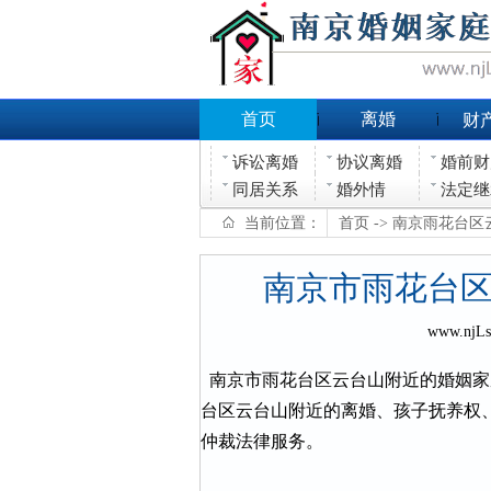
首页
离婚
财
诉讼离婚
协议离婚
婚前财
同居关系
婚外情
法定继
当前位置：
首页
-> 南京雨花台
南京市雨花台
www.njL
南京市雨花台区云台山附近的婚姻家
台区云台山附近的离婚、孩子抚养权
仲裁法律服务。