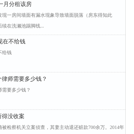
一月分租该房
发现一房间墙面有漏水现象导致墙面脱落（房东得知此
在洗濑池踢脚线...
到现在不给钱
不给钱
个律师需要多少钱？
师需要多少钱？
所得没收案
被检察机关立案侦查，其妻主动退还赃款700余万。2014年