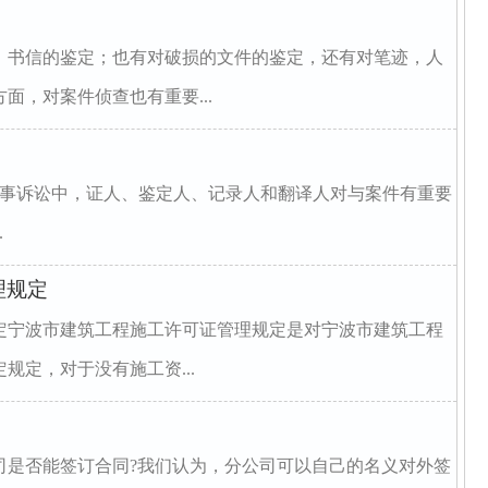
、书信的鉴定；也有对破损的文件的鉴定，还有对笔迹，人
面，对案件侦查也有重要...
刑事诉讼中，证人、鉴定人、记录人和翻译人对与案件有重要
.
理规定
定宁波市建筑工程施工许可证管理规定是对宁波市建筑工程
规定，对于没有施工资...
司是否能签订合同?我们认为，分公司可以自己的名义对外签