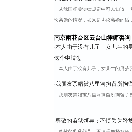
从我国相关法律规定中可以知道，
讼离婚的情况，如果是协议离婚的话，
南京雨花台区云台山律师咨询
本人由于没有儿子，女儿生的
·
这个申请怎
本人由于没有儿子，女儿生的男孩
写？
我朋友票娼被八里河拘留所拘
·
我朋友票娼被八里河拘留所拘留了
尊敬的监狱领导：不慎丢失释
·
尊敬的监狱领导：不慎丢失释放证