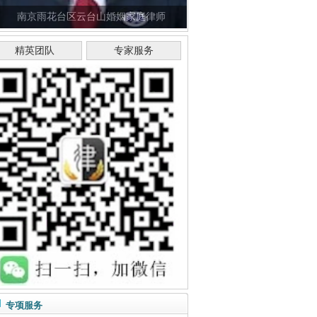
南京雨花台区云台山婚姻家庭律师
精英团队
专家服务
专项服务