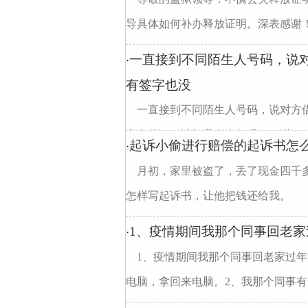
导具体如何补办释放证明。深表感谢
一直接到不同陌生人号码，说
·
有签字也没
一直接到不同陌生人号码，说对方
拿身份证，请问我有责任吗？？谢divclass=
起诉小偷进行赔偿的起诉书怎
·
月初，家里被盗了，丢了现金四千
怎样写起诉书，让他把钱还给我。
1、疫情期间我那个同事回老家
·
1、疫情期间我那个同事回老家过
电脑，拿回来电脑。2、我那个同事有一