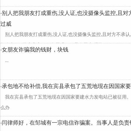
别人把我朋友打成重伤,没人证,也没摄像头监控,且对
·
过威
别人把我朋友打成重伤,没人证,也没摄像头监控,且对方不承认
怎么办？1.警察立案了，有用吗？（我在网上听说...
女朋友诈骗我的钱财，块钱
·
...
承包地不给补偿,我在宾县承包了五荒地现在因国家
·
我在宾县承包了五荒地现在因国家要建水力发电站已被征用
么办
闫律师好，在邹城有一宗电信诈骗案。当事人是负责
·