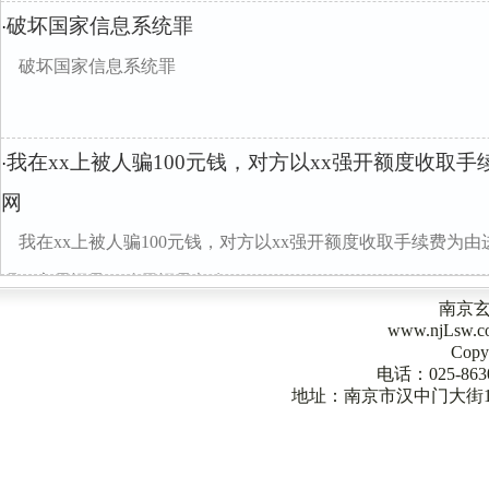
破坏国家信息系统罪
·
破坏国家信息系统罪
我在xx上被人骗100元钱，对方以xx强开额度收取
·
网
我在xx上被人骗100元钱，对方以xx强开额度收取手续费为
吗，交易记录，聊天记录都有，
南京
www.njLsw
Copy
电话：025-863
地址：南京市汉中门大街1