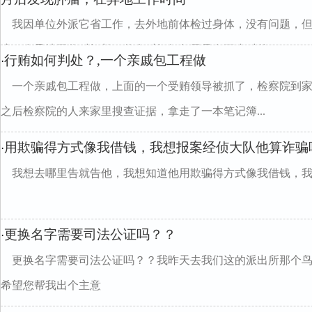
我因单位外派它省工作，去外地前体检过身体，没有问题，
瘤，在异地工作时间长，休息时间短每天只有五小时的...
行贿如何判处？,一个亲戚包工程做
·
一个亲戚包工程做，上面的一个受贿领导被抓了，检察院到家
之后检察院的人来家里搜查证据，拿走了一本笔记簿...
用欺骗得方式像我借钱，我想报案经侦大队他算诈骗
·
我想去哪里告就告他，我想知道他用欺骗得方式像我借钱，
更换名字需要司法公证吗？？
·
更换名字需要司法公证吗？？我昨天去我们这的派出所那个
希望您帮我出个主意