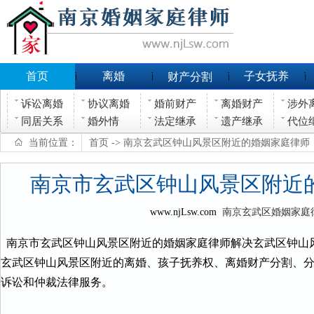
首页
离婚
子女抚养
财产分割
诉讼离婚
协议离婚
婚前财产
离婚财产
涉外
同居关系
婚外情
法定继承
遗产继承
代位
当前位置：
首页
-> 南京玄武区钟山风景区附近的婚姻家庭律师
南京市玄武区钟山风景区附近
www.njLsw.com
南京玄武区婚姻家庭
南京市玄武区钟山风景区附近的婚姻家庭律师解决玄武区钟山
玄武区钟山风景区附近的离婚、孩子抚养权、离婚财产分割、
诉讼和仲裁法律服务。