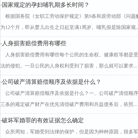
国家规定的孕妇哺乳期多长时间？
·
根据国务院《女职工劳动保护规定》第9条和原劳动部《问题
为12个月，即从婴儿出生之日起至满1周岁。哺乳假是除国家规..
人身损害赔偿费用有哪些
·
人身损害赔偿费用有哪些每个公民的生命权、健康权等都是
法的侵犯。一旦公民的人身权利受到了损害，那么就可以要求...
公司破产清算赔偿顺序及依据是什么？
·
公司破产清算赔偿顺序及依据是什么？一、公司破产清偿顺
三条的规定破产财产在优先清偿破产费用和共益债务后，依照...
破坏军婚罪的有效证据怎么确定
·
众所周知，军婚受到法律的保护，但是因为种种原因，很多