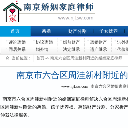
首页
离婚
子女抚养
财产分割
诉讼离婚
协议离婚
婚前财产
离婚财产
涉外
同居关系
婚外情
法定继承
遗产继承
代位
当前位置：
首页
-> 南京六合区周洼新村附近的婚姻家庭律师
南京市六合区周洼新村附近的
www.njLsw.com
南京六合区婚姻家庭
南京市六合区周洼新村附近的婚姻家庭律师解决六合区周洼新
区周洼新村附近的离婚、孩子抚养权、离婚财产分割、分家析
仲裁法律服务。