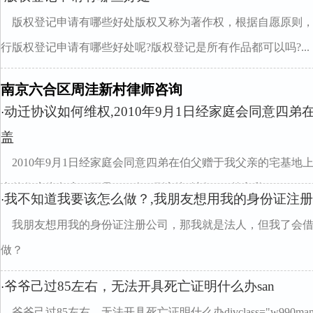
版权登记申请有哪些好处版权又称为著作权，根据自愿原则
行版权登记申请有哪些好处呢?版权登记是所有作品都可以吗?...
南京六合区周洼新村律师咨询
动迁协议如何维权,2010年9月1日经家庭会同意四
·
盖
2010年9月1日经家庭会同意四弟在伯父赠于我父亲的宅基
亲的住房为危房。可是2011年3月该处动迁，四弟拿私...
我不知道我要该怎么做？,我朋友想用我的身份证注
·
我朋友想用我的身份证注册公司，那我就是法人，但我了会
做？
爷爷己过85左右，无法开具死亡证明什么办san
·
爷爷己过85左右，无法开具死亡证明什么办divclass="w990mam