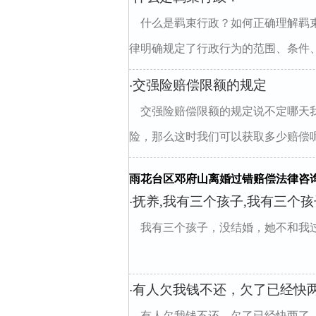
什么是羁束行政？如何正确理解羁
律明确规定了行政行为的范围、条件
交强险赔偿限额的规定
·
交强险赔偿限额的规定说不定哪天
险，那么这时我们可以获取多少赔偿
雨花台区邓府山离婚过错赔偿法律咨
抚养,我有三个孩子,我有三个
·
我有三个孩子，没结婚，她不和我
有人欠我钱不还，欠了已经快
·
有人欠我钱不还，欠了已经快两了