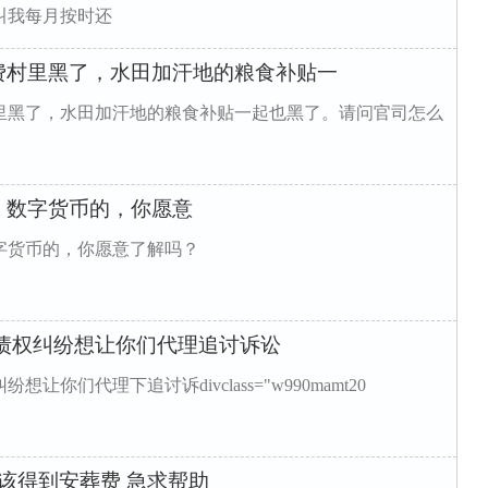
叫我每月按时还
费村里黑了，水田加汗地的粮食补贴一
里黑了，水田加汗地的粮食补贴一起也黑了。请问官司怎么
、数字货币的，你愿意
字货币的，你愿意了解吗？
债权纠纷想让你们代理追讨诉讼
们代理下追讨诉divclass="w990mamt20
应该得到安葬费 急求帮助