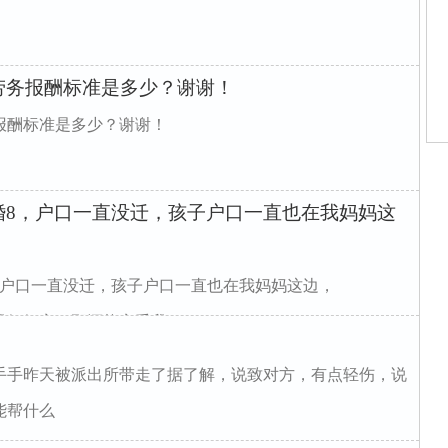
劳务报酬标准是多少？谢谢！
报酬标准是多少？谢谢！
婚8，户口一直没迁，孩子户口一直也在我妈妈这
，户口一直没迁，孩子户口一直也在我妈妈这边，
子也在我妈妈家，那还能享受我
手手昨天被派出所带走了据了解，说致对方，有点轻伤，说
能帮什么