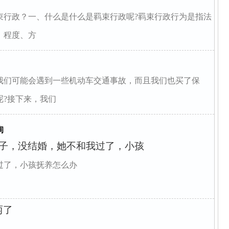
束行政？一、什么是什么是羁束行政呢?羁束行政行为是指法
、程度、方
我们可能会遇到一些机动车交通事故，而且我们也买了保
呢?接下来，我们
询
孩子，没结婚，她不和我过了，小孩
过了，小孩抚养怎么办
两了