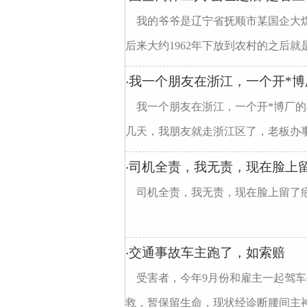
我的爷爷是辽宁省抚顺市某国企大煤
后来大约1962年下放到农村的之后就
我一个朋友在浙江，一个开*
·
我一个朋友在浙江，一个开*博厂
几天，我朋友就走浙江区了，老板办
司机全责，我无责，现在脸上留
·
司机全责，我无责，现在脸上留了疤，膝盖
交通事故车主跑了，如索赔
·
受害者，今年9月份和雇主一起驾
救，暂保留生命，现状经诊断腰间主