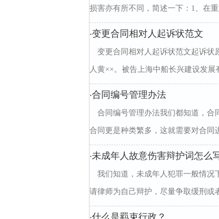
损害亦有所不同，简述一下：1、在
变更合同相对人起诉状范文
·
变更合同相对人起诉状范文起诉状原
人黄××。被告上海中船长兴建设发展
合同编号管理办法
·
合同编号管理办法我们都知道，合
合同更是种类繁多，这就需要对合同
未成年人故意伤害辩护词怎么
·
我们知道，未成年人犯罪一般情况
请律师为自己辩护，尽量争取缓刑或
什么是羁束行政？
·