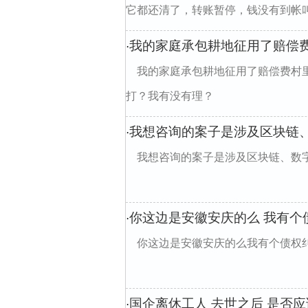
它都还清了，转账暂停，钱没有到帐
我的家庭承包耕地征用了赔偿
·
我的家庭承包耕地征用了赔偿费村
打？我有没有理？
我想咨询的案子是涉及区块链
·
我想咨询的案子是涉及区块链、数
你这边是安徽安庆的么 我有个
·
你这边是安徽安庆的么我有个债权纠纷想让你
国企离休工人 去世之后 是否
·