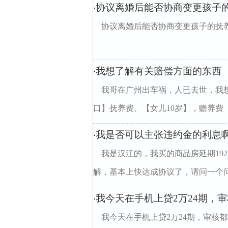
协议离婚后能否协商变更孩子
·
协议离婚后能否协商变更孩子的抚
我想了解有关赔偿方面的东西
·
我哥在广州出车祸，人已去世，我
口】抚养费、【女儿10岁】，赡养费【
我是否可以主张违约金的利息
·
我是汉江的，我买的商品房延期19
解，基本上快达成协议了，请问一个问
我今天在手机上贷2万24期，
·
我今天在手机上贷2万24期，审核