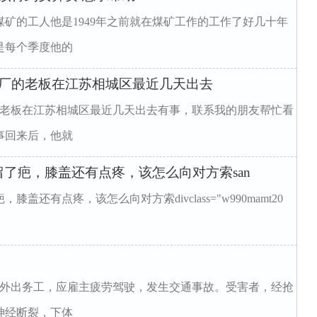
矿的工人他是1949年之前就在煤矿工作的工作了好几十年
是每个季度他的
博厂的老板在江苏相城区最近几天出去
的老板在江苏相城区最近几天出去有事，联系我的朋友帮忙看
事回来后，他就
了疤，膝盖还有点疼，该怎么向对方索san
还有点疼，该怎么向对方索divclass="w990mamt20
车外出务工，应雇主疲劳驾驶，发生交通事故。受害者，经抢
神经断裂，下体