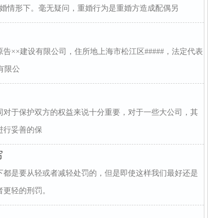
重婚情形下。毫无疑问，重婚行为是重婚方造成配偶另
告××建设有限公司，住所地上海市松江区#####，法定代表
有限公
同对于保护双方的权益来说十分重要，对于一些大公司，其
进行妥善的保
写
下都是要从轻或者减轻处罚的，但是即使这样我们最好还是
者更轻的刑罚。