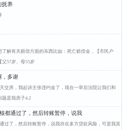
的抚养
养
想了解有关赔偿方面的东西比如：死亡赔偿金，【市民户
父57岁、母55岁
啊，多谢
2天交房，我起诉主张违约金了，现在一审后法院让我们和
题是我房子4.2
审核都通过了，然后转账暂停，说我
都通过了，然后转账暂停，说我存在多方贷款风险，可是我其