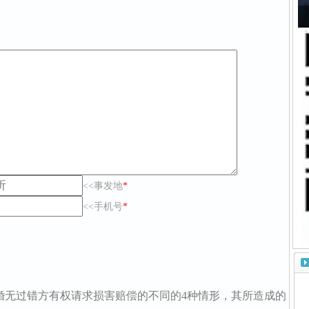
<<事发地
*
<<手机号
*
婚无过错方有权请求损害赔偿的不同的4种情形，其所造成的