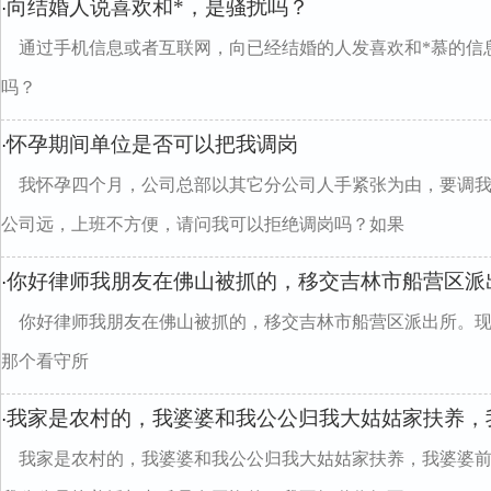
向结婚人说喜欢和*，是骚扰吗？
·
通过手机信息或者互联网，向已经结婚的人发喜欢和*慕的信
吗？
怀孕期间单位是否可以把我调岗
·
我怀孕四个月，公司总部以其它分公司人手紧张为由，要调
公司远，上班不方便，请问我可以拒绝调岗吗？如果
你好律师我朋友在佛山被抓的，移交吉林市船营区派
·
你好律师我朋友在佛山被抓的，移交吉林市船营区派出所。
那个看守所
我家是农村的，我婆婆和我公公归我大姑姑家扶养，
·
我家是农村的，我婆婆和我公公归我大姑姑家扶养，我婆婆