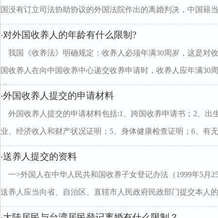
国没有订立司法协助协议的外国法院作出的离婚判决，中国籍
对外国收养人的年龄有什么限制?
·
我国《收养法》明确规定：收养人必须年满30周岁，这是对
国收养人在向中国收养中心递交收养申请时，收养人应年满30
满
外国收养人提交的申请材料
·
外国收养人提交的申请材料包括:1、跨国收养申请书；2、出
业、经济收入和财产状况证明；5、身体健康检查证明；6、有
送养人提交的资料
·
一>外国人在中华人民共和国收养子女登记办法（1999年5月2
送养人应当向省、自治区、直辖市人民政府民政部门提交本人
大陆居民与台湾居民登记离婚有什么限制？
·