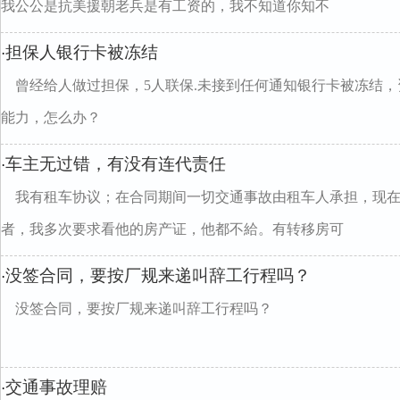
我公公是抗美援朝老兵是有工资的，我不知道你知不
担保人银行卡被冻结
·
曾经给人做过担保，5人联保.未接到任何通知银行卡被冻结，
能力，怎么办？
车主无过错，有没有连代责任
·
我有租车协议；在合同期间一切交通事故由租车人承担，现
者，我多次要求看他的房产证，他都不給。有转移房可
没签合同，要按厂规来递叫辞工行程吗？
·
没签合同，要按厂规来递叫辞工行程吗？
交通事故理赔
·