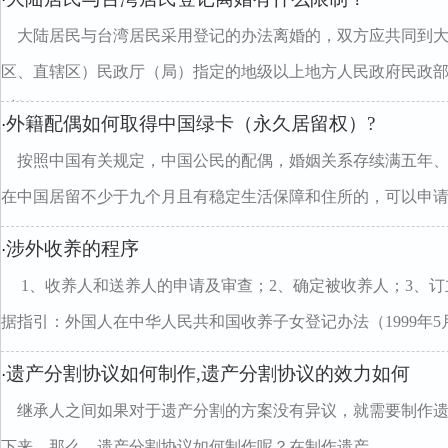
大陆居民与台湾居民采用登记的办法离婚的，双方应共同到
区、直辖区）民政厅（局）指定的地级以上地方人民政府民政
对婚
外籍配偶如何取得中国绿卡（永久居留权）?
·
按照中国有关规定，中国公民的配偶，婚姻关系存续满五年
在中国居留不少于九个月且有稳定生活保障和住所的，可以申
涉外收养的程序
·
1、收养人和送养人的申请及审查；2、确定被收养人；3、
据指引：外国人在中华人民共和国收养子女登记办法（1999年5月
遗产分割协议如何制作,遗产分割协议的效力如何
·
继承人之间如果对于遗产分割的方案没有异议，就需要制作
下来。那么，遗产分割协议如何制作呢？在制作遗产