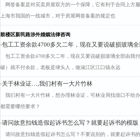
网签备案是对买卖房屋双方的一个保障，它有利于合同上方
上海市我国的一线城市，对于房屋网签备案的规定也
鼓楼区新民路涉外婚姻法律咨询
包工工资余款4700多欠二年，现在又要说破损玻璃
·
包工工资余款4700多欠二年，现在又要说破损玻璃全部由我
破）就不付余款，老板是埭头人，做涵江区江口镇永远
关于林业证…,我们村有一大片竹林
·
我们村有一大片竹林，想办理林业证，可林业局找借口不给
都需要哪些要求？
请问故意扣钱造假起诉书怎么写？就要起诉书的模版
·
请问故意扣钱造假起诉书怎么写？不要说别的，就要起诉书