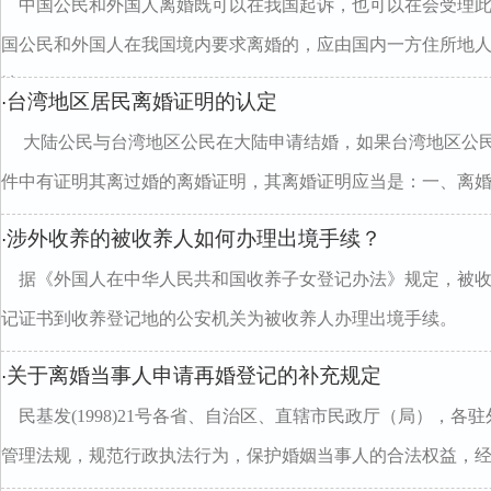
中国公民和外国人离婚既可以在我国起诉，也可以在会受理
国公民和外国人在我国境内要求离婚的，应由国内一方住所地
地
台湾地区居民离婚证明的认定
·
大陆公民与台湾地区公民在大陆申请结婚，如果台湾地区公
件中有证明其离过婚的离婚证明，其离婚证明应当是：一、离
涉外收养的被收养人如何办理出境手续？
·
据《外国人在中华人民共和国收养子女登记办法》规定，被
记证书到收养登记地的公安机关为被收养人办理出境手续。
关于离婚当事人申请再婚登记的补充规定
·
民基发(1998)21号各省、自治区、直辖市民政厅（局），
管理法规，规范行政执法行为，保护婚姻当事人的合法权益，