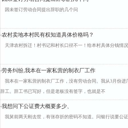
因未签订劳动合同提出辞职的几个问
农村卖地本村民有权知道具体价格吗？
·
天津农村拆迁！村书记和村长口径不一！给本村具体分钱情
劳务纠纷,我本在一家私营的制衣厂工作
·
我本在一家私营的制衣厂工作，没有劳动合同。我从3月份进厂
辞工。辞工书已写好，但是老板没有签字，也就是不
我想问下公证费大概要多少、
·
我舅前两天刚去世，有张存折的密码不知道。问银行说要公