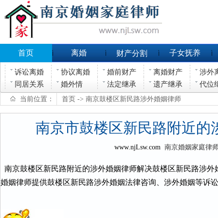
首页
离婚
子女抚养
财产分割
诉讼离婚
协议离婚
婚前财产
离婚财产
涉外
同居关系
婚外情
法定继承
遗产继承
代位
当前位置：
首页
-> 南京鼓楼区新民路涉外婚姻律师
南京市鼓楼区新民路附近的
www.njLsw.com
南京婚姻家庭律
南京鼓楼区新民路附近的涉外婚姻律师解决鼓楼区新民路涉外
婚姻律师提供鼓楼区新民路涉外婚姻法律咨询、涉外婚姻等诉